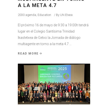
A LA META 4.7
2030 agenda
,
Education
By
UN Etxea
El próximo 16 de mayo de 9:30 a 19:00h tendrá
lugar en el Colegio Santísima Trinidad
Ikastetxea de Getxo la Jornada de diálogo
multiagente en torno a la meta 4.7
READ MORE