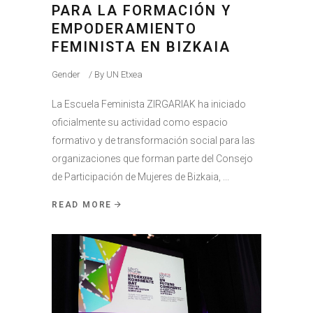
PARA LA FORMACIÓN Y
EMPODERAMIENTO
FEMINISTA EN BIZKAIA
Gender
By
UN Etxea
La Escuela Feminista ZIRGARIAK ha iniciado
oficialmente su actividad como espacio
formativo y de transformación social para las
organizaciones que forman parte del Consejo
de Participación de Mujeres de Bizkaia,
READ MORE