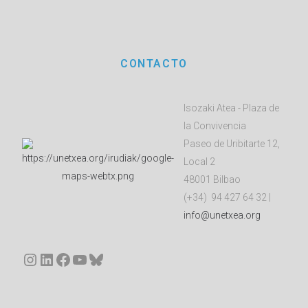
CONTACTO
Isozaki Atea - Plaza de
la Convivencia
Paseo de Uribitarte 12,
Local 2
48001 Bilbao
(+34) 94 427 64 32 |
info@unetxea.org
Instagram
LinkedIn
Facebook
YouTube
Bluesky