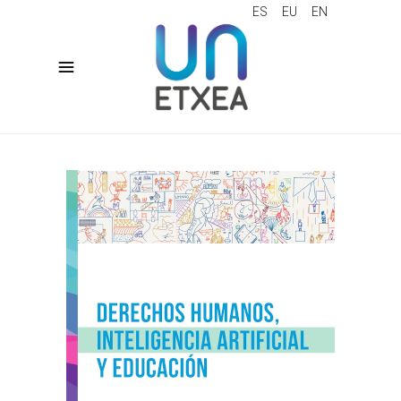
ES
EU
EN