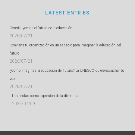
LATEST ENTRIES
Construyamos el futuro de la educación
2026/07/21
Convierte tu organización en un espacio para imaginar la educación del
futuro
2026/07/21
¿Cómo imaginas la educación del futuro? La UNESCO quiere escuchar tu
voz
2026/07/21
Las fiestas como expresión de la diversidad
2026/07/09