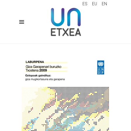
ES
EU
EN