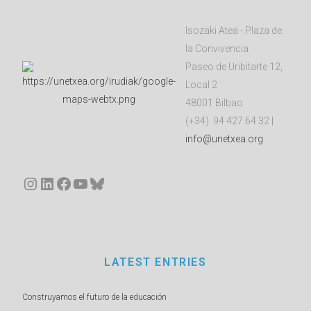
Isozaki Atea - Plaza de
la Convivencia
Paseo de Uribitarte 12,
Local 2
48001 Bilbao
(+34) 94 427 64 32 |
info@unetxea.org
Instagram
LinkedIn
Facebook
YouTube
Bluesky
LATEST ENTRIES
Construyamos el futuro de la educación