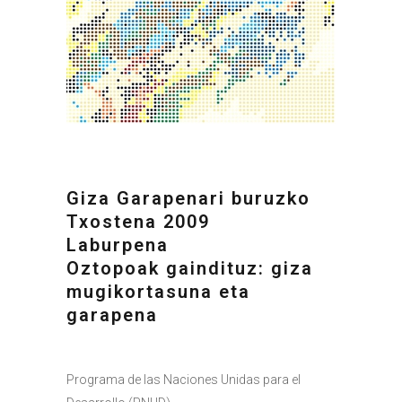
Giza Garapenari buruzko
Txostena 2009
Laburpena
Oztopoak gaindituz: giza
mugikortasuna eta
garapena
Programa de las Naciones Unidas para el