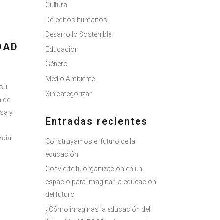
Cultura
Derechos humanos
Desarrollo Sostenible
DAD
Educación
Género
Medio Ambiente
 su
Sin categorizar
 de
rsa y
Entradas recientes
kaia
Construyamos el futuro de la
educación
Convierte tu organización en un
espacio para imaginar la educación
del futuro
¿Cómo imaginas la educación del