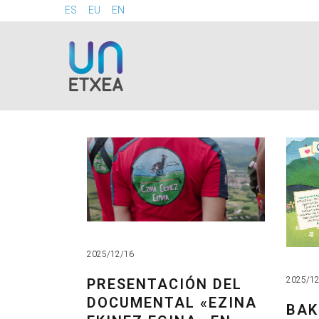
ES
EU
EN
2025/12/16
2025/1
PRESENTACIÓN DEL
DOCUMENTAL «EZINA
BAK