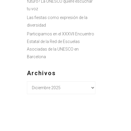
futuro? La UNESCO quiere escuchar
tu voz
Las fiestas como expresión de la
diversidad
Participamos en el XXXVII Encuentro
Estatal de la Red de Escuelas
Asociadas de la UNESCO en
Barcelona
Archivos
Archivos