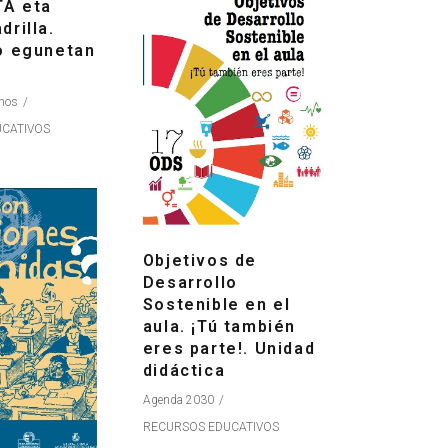
TA eta
rilla.
o egunetan
nos
CATIVOS
Objetivos de
Desarrollo
Sostenible en el
aula. ¡Tú también
eres parte!. Unidad
didáctica
Agenda 2030
RECURSOS EDUCATIVOS