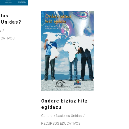
 las
 Unidas?
s
CATIVOS
Ondare biziaz hitz
egidazu
Cultura
Naciones Unidas
RECURSOS EDUCATIVOS