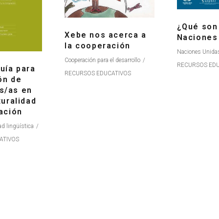
¿Qué son
Xebe nos acerca a
Naciones
la cooperación
Naciones Unida
Cooperación para el desarrollo
RECURSOS EDU
uía para
RECURSOS EDUCATIVOS
ón de
s/as en
turalidad
ración
ad lingüística
ATIVOS