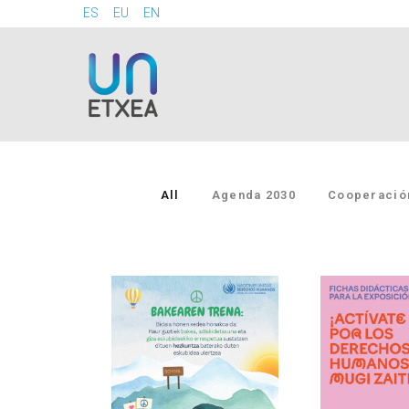
ES
EU
EN
All
Agenda 2030
Cooperación