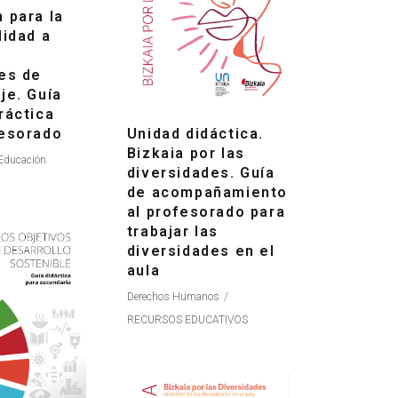
 para la
lidad a
es de
je. Guía
ráctica
Unidad didáctica.
fesorado
Bizkaia por las
Educación
diversidades. Guía
de acompañamiento
al profesorado para
trabajar las
diversidades en el
aula
Derechos Humanos
RECURSOS EDUCATIVOS