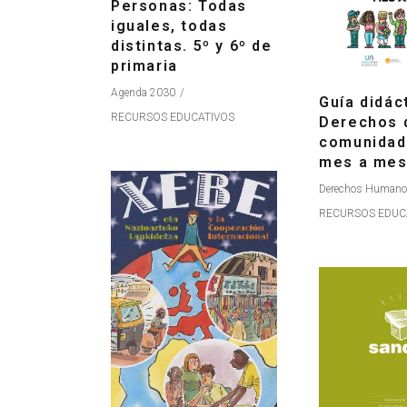
Personas: Todas
iguales, todas
distintas. 5º y 6º de
primaria
Agenda 2030
Guía didác
RECURSOS EDUCATIVOS
Derechos 
comunidad
mes a me
Derechos Human
RECURSOS EDUC