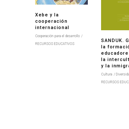
Xebe y la
cooperación
internacional
Cooperación para el desarrollo
SANDUK. G
RECURSOS EDUCATIVOS
la formaci
educadore
la intercul
y la inmig
Cultura
Diversid
RECURSOS EDUC