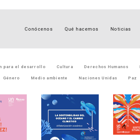
Conócenos
Qué hacemos
Noticias
 para el desarrollo
Cultura
Derechos Humanos
Género
Medio ambiente
Naciones Unidas
Paz