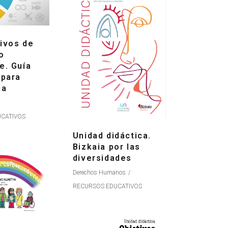
ivos de
o
e. Guía
 para
ia
CATIVOS
Unidad didáctica.
Bizkaia por las
diversidades
Derechos Humanos
RECURSOS EDUCATIVOS