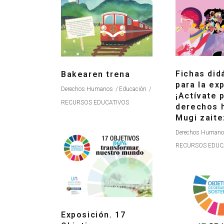
Fichas did
Bakearen trena
para la ex
Derechos Humanos
Educación
¡Actívate 
RECURSOS EDUCATIVOS
derechos 
Mugi zaite
Derechos Human
RECURSOS EDUC
Exposición. 17