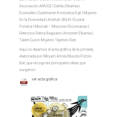
Asociación AMUGE | Gehitu Elkartea |
Euskadiko Gazteriaren Kontseilua Egk | Mujeres
En la Diversidad | Aloklub | IBILKI | Euskal
Fondoa | Misioak – Misiones Diocesanas |
Retinosis Retina Begisare | Amesten Elkartea |
Talent Gune | Mujeres Tejiendo Red
Aquí os dejamos el acta gráfica de la jornada,
elaborada por Miryam Artola Muxote Potolo
Bat, que recoge las principales ideas que
surgieron.
ver acta gráfica