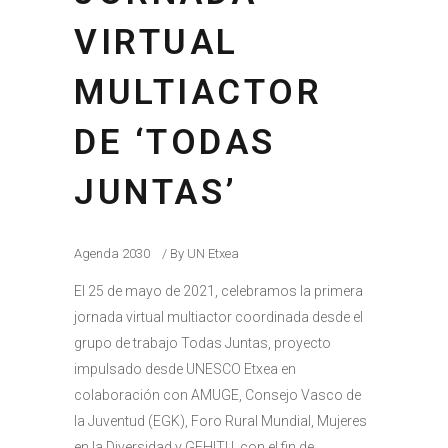
VIRTUAL
MULTIACTOR
DE ‘TODAS
JUNTAS’
Agenda 2030
By
UN Etxea
El 25 de mayo de 2021, celebramos la primera
jornada virtual multiactor coordinada desde el
grupo de trabajo Todas Juntas, proyecto
impulsado desde UNESCO Etxea en
colaboración con AMUGE, Consejo Vasco de
la Juventud (EGK), Foro Rural Mundial, Mujeres
en la Diversidad y GEHITU, con el fin de