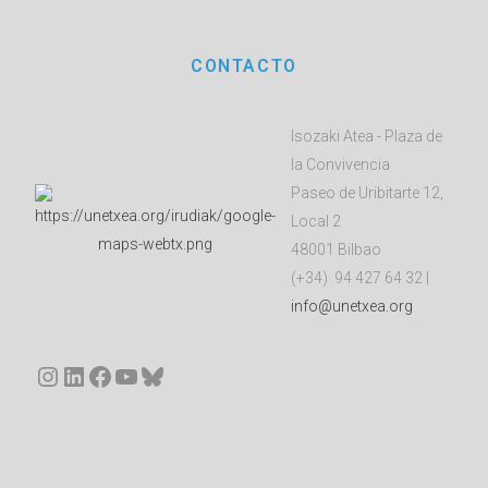
CONTACTO
Isozaki Atea - Plaza de
la Convivencia
Paseo de Uribitarte 12,
Local 2
48001 Bilbao
(+34) 94 427 64 32 |
info@unetxea.org
Instagram
LinkedIn
Facebook
YouTube
Bluesky