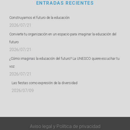
ENTRADAS RECIENTES
Construyamos el futuro de la educación
2026/07/21
Convierte tu organización en un espacio para imaginar la educación del
futuro
2026/07/21
¿Cómo imaginas la educación del futuro? La UNESCO quiere escuchar tu
voz
2026/07/21
Las fiestas como expresión de la diversidad
2026/07/09
Aviso legal
y
Política de privacidad