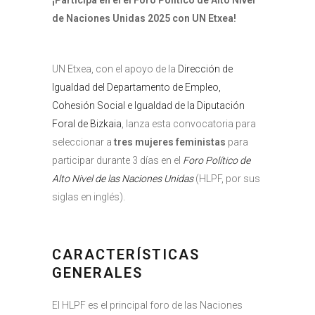
¡Participa en el el Foro Político de Alto Nivel
de Naciones Unidas 2025 con UN Etxea!
UN Etxea, con el apoyo de la
Dirección de
Igualdad del Departamento de Empleo,
Cohesión Social e Igualdad de la Diputación
Foral de Bizkaia
, lanza esta convocatoria para
seleccionar a
tres mujeres feministas
para
participar durante 3 días en el
Foro Político de
Alto Nivel de las Naciones Unidas
(HLPF, por sus
siglas en inglés).
CARACTERÍSTICAS
GENERALES
El HLPF es el principal foro de las Naciones