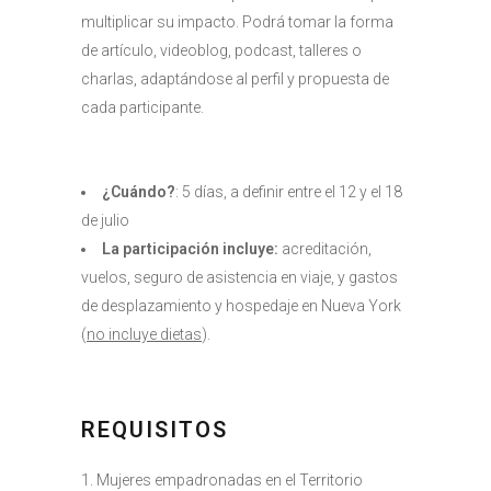
multiplicar su impacto. Podrá tomar la forma
de artículo, videoblog, podcast, talleres o
charlas, adaptándose al perfil y propuesta de
cada participante.
¿Cuándo?
: 5 días, a definir entre el 12 y el 18
de julio
La participación incluye:
acreditación,
vuelos, seguro de asistencia en viaje, y gastos
de desplazamiento y hospedaje en Nueva York
(
no incluye dietas
).
REQUISITOS
Mujeres empadronadas en el Territorio