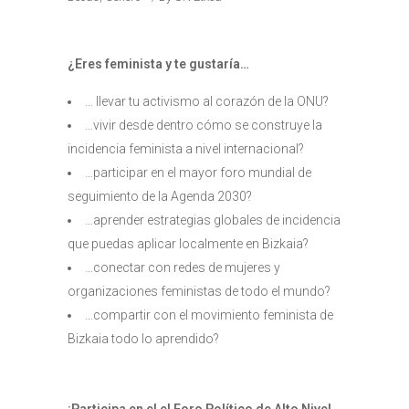
¿Eres feminista y te gustaría…
… llevar tu activismo al corazón de la ONU?
…vivir desde dentro cómo se construye la
incidencia feminista a nivel internacional?
…participar en el mayor foro mundial de
seguimiento de la Agenda 2030?
…aprender estrategias globales de incidencia
que puedas aplicar localmente en Bizkaia?
…conectar con redes de mujeres y
organizaciones feministas de todo el mundo?
…compartir con el movimiento feminista de
Bizkaia todo lo aprendido?