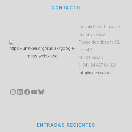
CONTACTO
Isozaki Atea - Plaza de
la Convivencia
Paseo de Uribitarte 12,
Local 2
48001 Bilbao
(+34) 94 427 64 32 |
info@unetxea.org
Instagram
LinkedIn
Facebook
YouTube
Bluesky
ENTRADAS RECIENTES