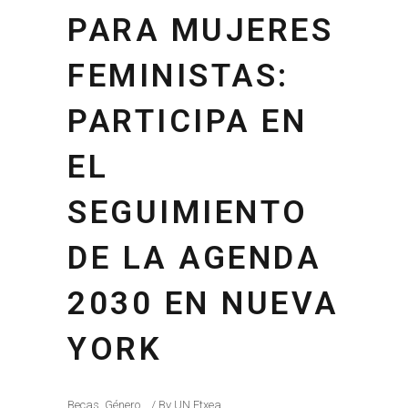
PARA MUJERES
FEMINISTAS:
PARTICIPA EN
EL
SEGUIMIENTO
DE LA AGENDA
2030 EN NUEVA
YORK
Becas
,
Género
By
UN Etxea