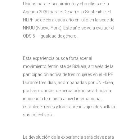
Unidas para el seguimiento y el análisis de la
Agenda 2030 para el Desarrollo Sostenible. El
HLPF se celebra cada año en julio en la sede de
NNUU (Nueva York). Este año se va a evaluar el
ODS 5 – Igualdad de género.
Esta experiencia busca fortalecer al
movimiento feminista de Bizkaia, a través de la
participación activa de tres mujeres en el HLPF.
Durante tres días, acompañadas por UN Etxea,
podrán conocer de cerca cómo se articula la
incidencia feminista a nivel internacional,
establecer redes y traer aprendizajes de vuelta a
sus colectivos.
La devolución de la experiencia será clave para