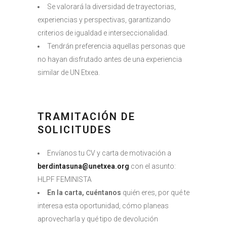
Se valorará la diversidad de trayectorias,
experiencias y perspectivas, garantizando
criterios de igualdad e interseccionalidad.
Tendrán preferencia aquellas personas que
no hayan disfrutado antes de una experiencia
similar de UN Etxea.
TRAMITACIÓN DE
SOLICITUDES
Envíanos tu CV y carta de motivación a
berdintasuna@unetxea.org
con el asunto:
HLPF FEMINISTA
En la carta, cuéntanos
quién eres, por qué te
interesa esta oportunidad, cómo planeas
aprovecharla y qué tipo de devolución