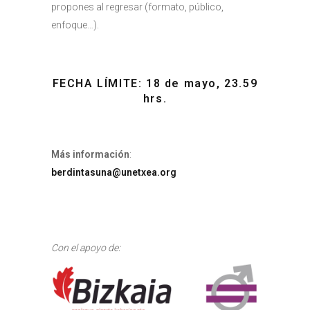
propones al regresar (formato, público,
enfoque…).
FECHA LÍMITE: 18 de mayo, 23.59
hrs.
Más información
:
berdintasuna@unetxea.org
Con el apoyo de: