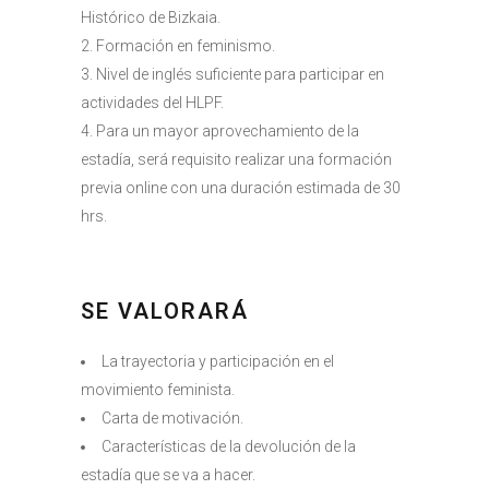
Histórico de Bizkaia.
Formación en feminismo.
Nivel de inglés suficiente para participar en
actividades del HLPF.
Para un mayor aprovechamiento de la
estadía, será requisito realizar una formación
previa online con una duración estimada de 30
hrs.
SE VALORARÁ
La trayectoria y participación en el
movimiento feminista.
Carta de motivación.
Características de la devolución de la
estadía que se va a hacer.