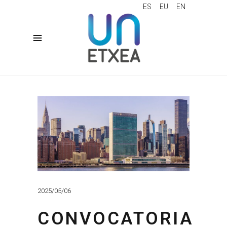
ES
EU
EN
2025/05/06
CONVOCATORIA