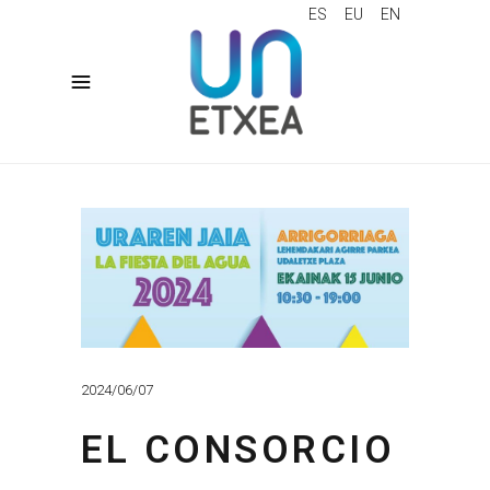
ES
EU
EN
2024/06/07
EL CONSORCIO