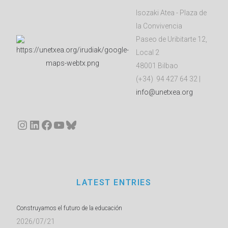
Isozaki Atea - Plaza de
la Convivencia
Paseo de Uribitarte 12,
Local 2
48001 Bilbao
(+34) 94 427 64 32 |
info@unetxea.org
Instagram
LinkedIn
Facebook
YouTube
Bluesky
LATEST ENTRIES
Construyamos el futuro de la educación
2026/07/21