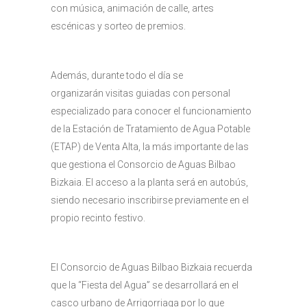
con música, animación de calle, artes
escénicas y sorteo de premios.
Además, durante todo el día se
organizarán visitas guiadas con personal
especializado para conocer el funcionamiento
de la Estación de Tratamiento de Agua Potable
(ETAP) de Venta Alta, la más importante de las
que gestiona el Consorcio de Aguas Bilbao
Bizkaia. El acceso a la planta será en autobús,
siendo necesario inscribirse previamente en el
propio recinto festivo.
El Consorcio de Aguas Bilbao Bizkaia recuerda
que la “Fiesta del Agua” se desarrollará en el
casco urbano de Arrigorriaga por lo que