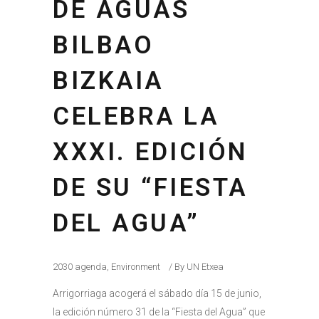
DE AGUAS
BILBAO
BIZKAIA
CELEBRA LA
XXXI. EDICIÓN
DE SU “FIESTA
DEL AGUA”
2030 agenda
,
Environment
By
UN Etxea
Arrigorriaga acogerá el sábado día 15 de junio,
la edición número 31 de la “Fiesta del Agua” que