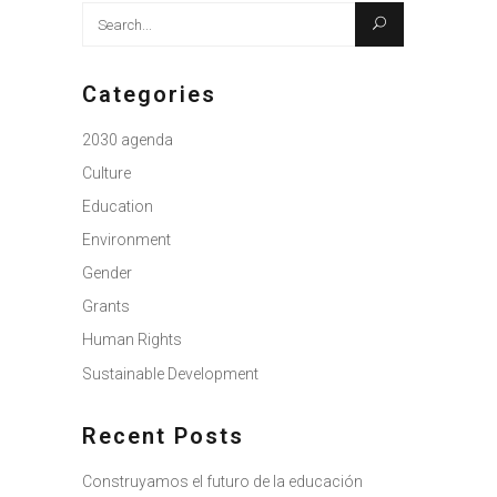
Search
for:
Categories
2030 agenda
Culture
Education
Environment
Gender
Grants
Human Rights
Sustainable Development
Recent Posts
Construyamos el futuro de la educación