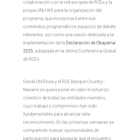
colaboración con la red europea de RCEs y la
propia UNU-IAS para la organización del
programa, que incorporará entre sus
contenidos programáticos espacios de debate
relevantes, así como una sesión dedicada a la
implementación de la
Declaración de Okayama
2025
, adoptada en la última Conferencia Global
de RCEs.
Desde UN Etxea y el RCE Basque Country–
Navarre se quiere poner en valor el esfuerzo
colectivo de todas las entidades miembro,
cuyo trabajo y compromiso han sido
fundamentales para alcanzar este
reconocimiento. En las próximas semanas se
compartirán nuevas oportunidades de
participación para asegurar que el encuentro