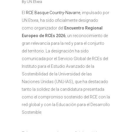
By
UN Etxea
El
RCE Basque Country-Navarre
, impulsado por
UN Etxea, ha sido oficialmente designado
como organizador del
Encuentro Regional
Europeo de RCEs 2026
, un reconocimiento de
gran relevancia para la red y para el conjunto
del territorio. La designación ha sido
comunicada por el Servicio Global de RCEs del
Instituto para el Estudio Avanzado de la
Sostenibilidad de la Universidad de las
Naciones Unidas (UNU-IAS), que ha destacado
tanto la solidez de la candidatura presentada
como el compromiso sostenido del RCE con la
red global y con la Educación para el Desarrollo
Sostenible.