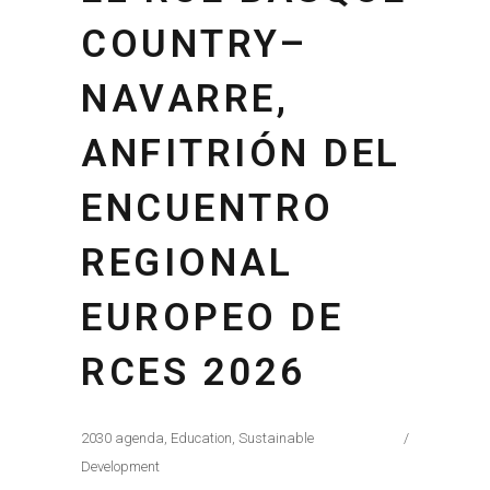
COUNTRY–
NAVARRE,
ANFITRIÓN DEL
ENCUENTRO
REGIONAL
EUROPEO DE
RCES 2026
2030 agenda
,
Education
,
Sustainable
Development