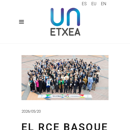
ES
EU
EN
2026/05/20
EL RCE BASQUE