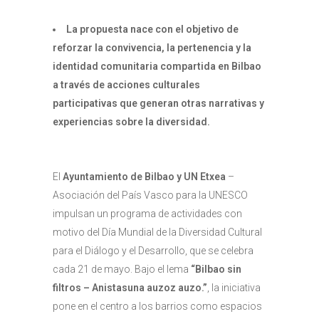
La propuesta nace con el objetivo de
reforzar la convivencia, la pertenencia y la
identidad comunitaria compartida en Bilbao
a través de acciones culturales
participativas que generan otras narrativas y
experiencias sobre la diversidad.
El
Ayuntamiento de Bilbao y UN Etxea
–
Asociación del País Vasco para la UNESCO
impulsan un programa de actividades con
motivo del Día Mundial de la Diversidad Cultural
para el Diálogo y el Desarrollo, que se celebra
cada 21 de mayo. Bajo el lema
“Bilbao sin
filtros – Anistasuna auzoz auzo.”
, la iniciativa
pone en el centro a los barrios como espacios