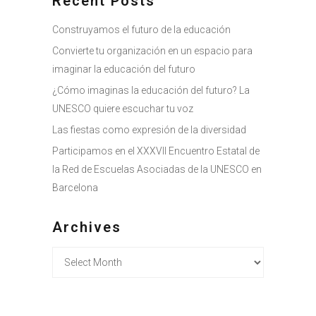
Recent Posts
Construyamos el futuro de la educación
Convierte tu organización en un espacio para
imaginar la educación del futuro
¿Cómo imaginas la educación del futuro? La
UNESCO quiere escuchar tu voz
Las fiestas como expresión de la diversidad
Participamos en el XXXVII Encuentro Estatal de
la Red de Escuelas Asociadas de la UNESCO en
Barcelona
Archives
Archives