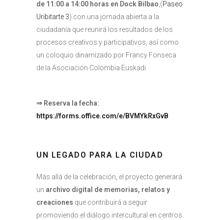
de 11:00 a 14:00 horas en Dock Bilbao
,(
Paseo
Uribitarte 3
) con una jornada abierta a la
ciudadanía que reunirá los resultados de los
procesos creativos y participativos, así como
un coloquio dinamizado por Francy Fonseca
de la Asociación Colombia Euskadi.
⇒ Reserva la fecha:
https://forms.office.com/e/BVMYkRxGvB
UN LEGADO PARA LA CIUDAD
Más allá de la celebración, el proyecto generará
un
archivo digital de memorias, relatos y
creaciones
que contribuirá a seguir
promoviendo el diálogo intercultural en centros