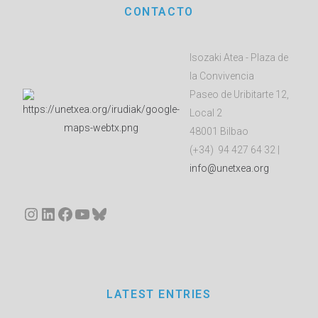
CONTACTO
Isozaki Atea - Plaza de
la Convivencia
Paseo de Uribitarte 12,
Local 2
48001 Bilbao
(+34) 94 427 64 32 |
info@unetxea.org
Instagram
LinkedIn
Facebook
YouTube
Bluesky
LATEST ENTRIES