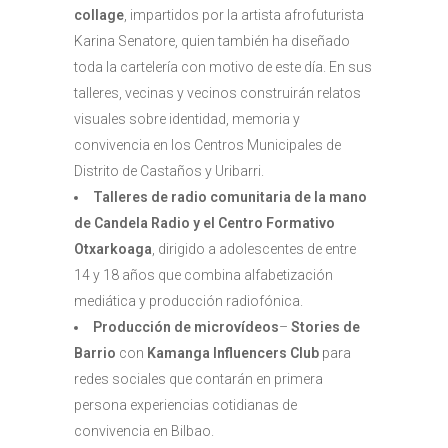
collage
, impartidos por la artista afrofuturista
Karina Senatore, quien también ha diseñado
toda la cartelería con motivo de este día. En sus
talleres, vecinas y vecinos construirán relatos
visuales sobre identidad, memoria y
convivencia en los Centros Municipales de
Distrito de Castaños y Uribarri.
Talleres de radio comunitaria de la mano
de Candela Radio y el Centro Formativo
Otxarkoaga
, dirigido a adolescentes de entre
14 y 18 años que combina alfabetización
mediática y producción radiofónica.
Producción de microvídeos
–
Stories de
Barrio
con
Kamanga Influencers Club
para
redes sociales que contarán en primera
persona experiencias cotidianas de
convivencia en Bilbao.