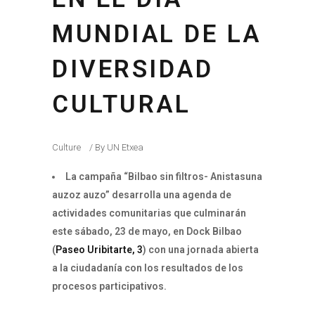
MUNDIAL DE LA
DIVERSIDAD
CULTURAL
Culture
By
UN Etxea
La campaña “Bilbao sin filtros- Anistasuna
auzoz auzo” desarrolla una agenda de
actividades comunitarias que culminarán
este sábado, 23 de mayo, en Dock Bilbao
(
Paseo Uribitarte, 3
) con una jornada abierta
a la ciudadanía con los resultados de los
procesos participativos.