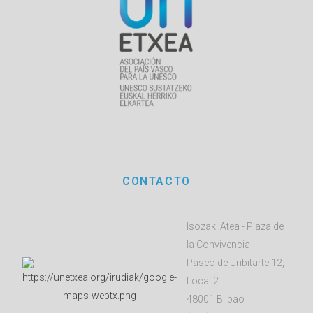
CONTACTO
Isozaki Atea - Plaza de
la Convivencia
Paseo de Uribitarte 12,
Local 2
48001 Bilbao