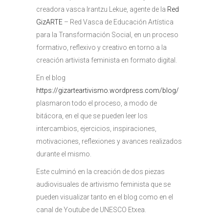
creadora vasca Irantzu Lekue, agente de la
Red
GizARTE
– Red Vasca de Educación Artística
para la Transformación Social, en un proceso
formativo, reflexivo y creativo en torno a la
creación artivista feminista en formato digital.
En el blog
https://gizarteartivismo.wordpress.com/blog/
plasmaron todo el proceso, a modo de
bitácora, en el que se pueden leer los
intercambios, ejercicios, inspiraciones,
motivaciones, reflexiones y avances realizados
durante el mismo.
Este culminó en la creación de dos piezas
audiovisuales de artivismo feminista que se
pueden visualizar tanto en el blog como en el
canal de Youtube de UNESCO Etxea.