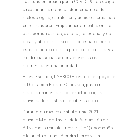
La situación creada por la COVID-19 nos obligó
a repensar las maneras de intercambio de
metodologías, estrategias y acciones artísticas
entre creadoras. Emplear herramientas online
para comunicarnos, dialogar, reflexionar y co-
crear, y abordar el uso del ciberespacio como
espacio público para la producción cultural y la
incidencia social se convierte en estos
momentos en una prioridad.
En este sentido, UNESCO Etxea, con el apoyo de
la Diputación Foral de Gipuzkoa, puso en
marcha un intercambio de metodologías
artivistas feministas en el ciberespacio.
Durante los meses de abril a junio 2021, la
artivista Micaela Távara de la Asociación de
Artivismo Feminista Trenzar (Perú) acompañó
a la artista peruana Alondra Flores y a la