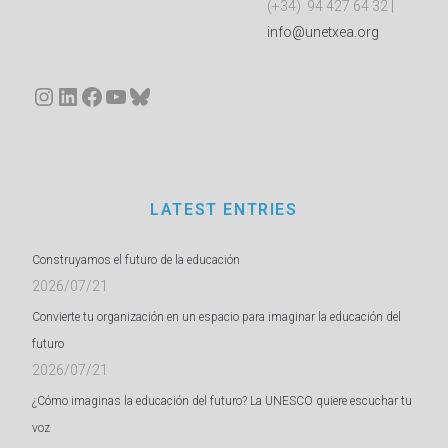
(+34) 94 427 64 32 |
info@unetxea.org
Instagram
LinkedIn
Facebook
YouTube
Bluesky
LATEST ENTRIES
Construyamos el futuro de la educación
2026/07/21
Convierte tu organización en un espacio para imaginar la educación del
futuro
2026/07/21
¿Cómo imaginas la educación del futuro? La UNESCO quiere escuchar tu
voz