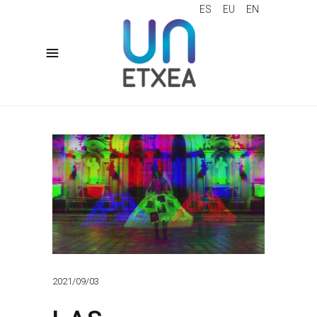
ES
EU
EN
2021/09/03