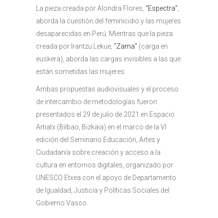
La pieza creada por Alondra Flores,
“Espectra”
,
aborda la cuestión del feminicidio y las mujeres
desaparecidas en Perú. Mientras que la pieza
creada por Irantzu Lekue,
“Zama”
(carga en
euskera), aborda las cargas invisibles a las que
están sometidas las mujeres.
Ambas propuestas audiovisuales y el proceso
de intercambio de metodologías fueron
presentados el 29 de julio de 2021 en Espacio
Artiatx (Bilbao, Bizkaia) en el marco de la VI
edición del Seminario Educación, Artes y
Ciudadanía sobre creación y acceso a la
cultura en entornos digitales, organizado por
UNESCO Etxea con el apoyo de Departamento
de Igualdad, Justicia y Políticas Sociales del
Gobierno Vasco.