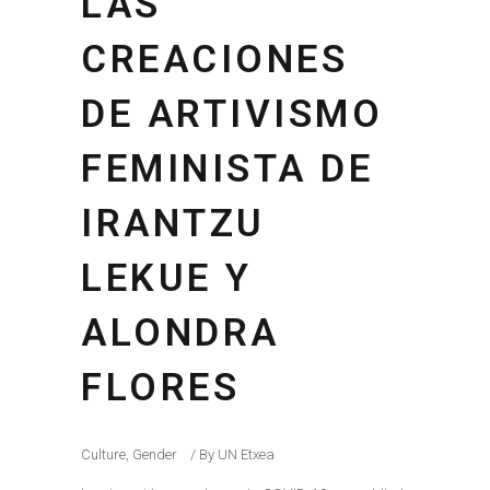
LAS
CREACIONES
DE ARTIVISMO
FEMINISTA DE
IRANTZU
LEKUE Y
ALONDRA
FLORES
Culture
,
Gender
By
UN Etxea