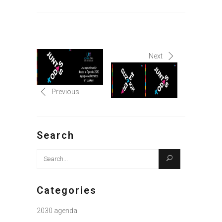
Next
Previous
Search
Search
for:
Categories
2030 agenda