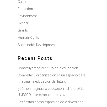
Culture
Education
Environment
Gender
Grants
Human Rights
Sustainable Development
Recent Posts
Construyamos el futuro de la educación
Convierte tu organización en un espacio para
imaginar la educación del futuro
¿Cómo imaginas la educación del futuro? La
UNESCO quiere escuchar tu voz
Las fiestas como expresión de la diversidad