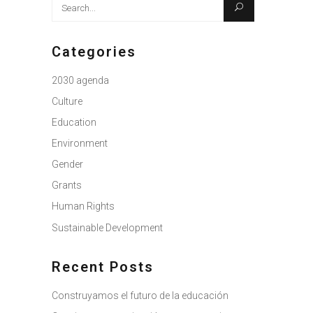
Search
for:
Categories
2030 agenda
Culture
Education
Environment
Gender
Grants
Human Rights
Sustainable Development
Recent Posts
Construyamos el futuro de la educación