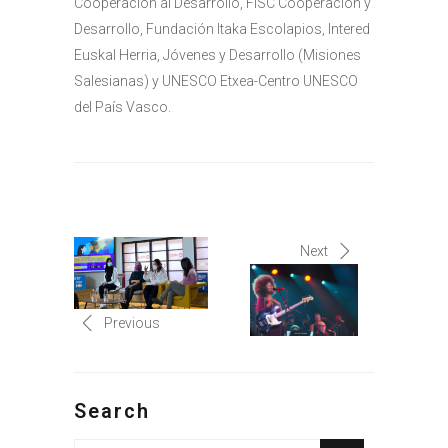
Cooperación al Desarrollo, FISC Cooperación y
Desarrollo, Fundación Itaka Escolapios, Intered
Euskal Herria, Jóvenes y Desarrollo (Misiones
Salesianas) y UNESCO Etxea-Centro UNESCO
del País Vasco.
Next
Previous
Search