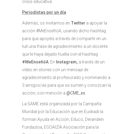
crisis educativa.
Periodistas por un día
Además, os invitamos en
Twitter
a apoyar la
acción #MeEnseñóA, usando dicho hashtag
para que apoyéis a través de compartir en un
tuit una frase de agradecimiento a un docente
que te haya dejado huella con el hashtag
#MeEnseñóA
. En
Instagram,
a través de un
vídeo en stories con un mensaje de
agradecimiento al profesorado y nominando a
3 amigos/as para que se sumen y conozcan la
acción, con mención a
@CME_es
.
La SAME está organizada por la Campaña
Mundial por la Educación que en Euskadi la
forman Ayuda en Acción, Educo, Derandein
Fundazioa, EGOAIZIA Asociación para la