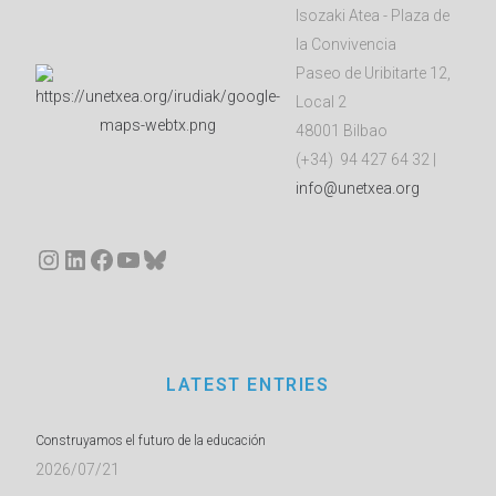
Isozaki Atea - Plaza de
la Convivencia
Paseo de Uribitarte 12,
Local 2
48001 Bilbao
(+34) 94 427 64 32 |
info@unetxea.org
Instagram
LinkedIn
Facebook
YouTube
Bluesky
LATEST ENTRIES
Construyamos el futuro de la educación
2026/07/21