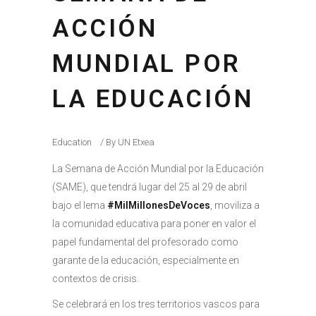
ACCIÓN
MUNDIAL POR
LA EDUCACIÓN
Education
By
UN Etxea
La Semana de Acción Mundial por la Educación
(SAME), que tendrá lugar del 25 al 29 de abril
bajo el lema
#MilMillonesDeVoces
, moviliza a
la comunidad educativa para poner en valor el
papel fundamental del profesorado como
garante de la educación, especialmente en
contextos de crisis.
Se celebrará en los tres territorios vascos para