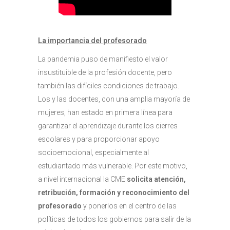
La importancia del profesorado
La pandemia puso de manifiesto el valor
insustituible de la profesión docente, pero
también las difíciles condiciones de trabajo.
Los y las docentes, con una amplia mayoría de
mujeres, han estado en primera línea para
garantizar el aprendizaje durante los cierres
escolares y para proporcionar apoyo
socioemocional, especialmente al
estudiantado más vulnerable. Por este motivo,
a nivel internacional la CME
solicita atención,
retribución, formación y reconocimiento del
profesorado
y ponerlos en el centro de las
políticas de todos los gobiernos para salir de la