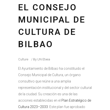
EL CONSEJO
MUNICIPAL DE
CULTURA DE
BILBAO
Culture
By
UN Etxea
El Ayuntamiento de Bilbao ha constituido el
Consejo Municipal de Cultura, un órgano
consultivo que reúne a una amplia
representación institucional y del sector cultural
de la ciudad. Su creación es una de las
acciones establecidas en el
Plan Estratégico de
Cultura 2023–2033
. Este plan fue aprobado