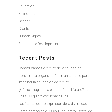
Education
Environment
Gender
Grants
Human Rights
Sustainable Development
Recent Posts
Construyamos el futuro de la educación
Convierte tu organización en un espacio para
imaginar la educación del futuro
¿Cómo imaginas la educación del futuro? La
UNESCO quiere escuchar tu voz
Las fiestas como expresión de la diversidad
Participamos en el XXXVII Encuentro Estatal de