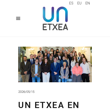
ES
EU
EN
2026/05/15
UN ETXEA EN