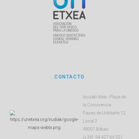
CONTACTO
Isozaki Atea - Plaza de
la Convivencia
Paseo de Uribitarte 12,
Local 2
48001 Bilbao
(+34) 94 427 64 32 |