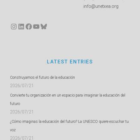
info@unetxea.org
Instagram
LinkedIn
Facebook
YouTube
Bluesky
LATEST ENTRIES
Construyamos el futuro de la educación
2026/07/21
Convierte tu organización en un espacio para imaginar la educación del
futuro
2026/07/21
¿Cómo imaginas la educación del futuro? La UNESCO quiere escuchar tu
voz
2026/07/21