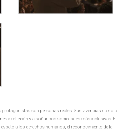
s protagonistas son personas reales. Sus vivencias no solo
nerar reflexión y a soñar con sociedades más inclusivas. El
l respeto a los derechos humanos, el reconocimiento de la