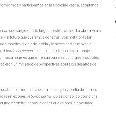
convivimos y participamos en la sociedad vasca, adoptando
tos que surgieron a lo largo de este proceso. La obra invita a
al y el futuro que queremos construir. Con metáforas tan
simboliza el viaje de la vida y la necesidad de mover la
o,
A bordo del tiempo
destacó las historias de personajes
r hasta mujeres que enfrentan barreras culturales y sociales.
ofrecieron un mosaico de perspectivas sobre los desafíos de
escatando la inocencia de la infancia y la valentía de quienes
ndas reflexiones,
A bordo del tiempo
se consolidó como una
crítico y construir comunidades que valoren la diversidad