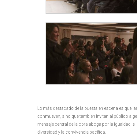
Lo más destacado de la puesta en escena es que la
conmueven, sino que también invitan al público a ge
mensaje central de la obra aboga por la igualdad, e
diversidad y la convivencia pacífica.