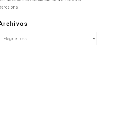
Barcelona
Archivos
Archivos