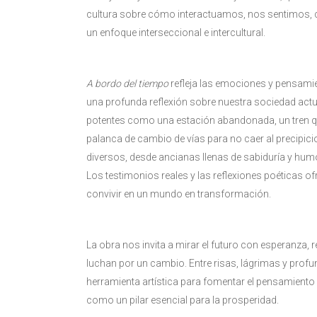
cultura sobre cómo interactuamos, nos sentimos, 
un enfoque interseccional e intercultural.
A bordo del tiempo
refleja las emociones y pensamien
una profunda reflexión sobre nuestra sociedad actu
potentes como una estación abandonada, un tren que 
palanca de cambio de vías para no caer al precipici
diversos, desde ancianas llenas de sabiduría y humo
Los testimonios reales y las reflexiones poéticas 
convivir en un mundo en transformación.
La obra nos invita a mirar el futuro con esperanza, r
luchan por un cambio. Entre risas, lágrimas y profu
herramienta artística para fomentar el pensamiento 
como un pilar esencial para la prosperidad.