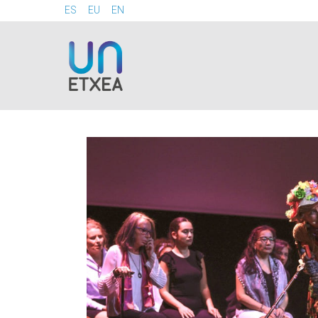
ES
EU
EN