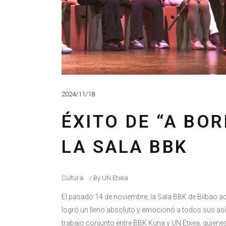
2024/11/18
ÉXITO DE “A BO
LA SALA BBK
Cultura
By
UN Etxea
El pasado 14 de noviembre, la Sala BBK de Bilbao a
logró un lleno absoluto y emocionó a todos sus asi
trabajo conjunto entre BBK Kuna y UN Etxea, quienes