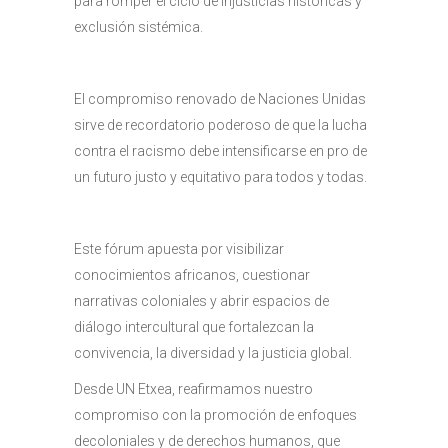
para romper el ciclo de injusticias históricas y
exclusión sistémica.
El compromiso renovado de Naciones Unidas
sirve de recordatorio poderoso de que la lucha
contra el racismo debe intensificarse en pro de
un futuro justo y equitativo para todos y todas.
Este fórum apuesta por visibilizar
conocimientos africanos, cuestionar
narrativas coloniales y abrir espacios de
diálogo intercultural que fortalezcan la
convivencia, la diversidad y la justicia global.
Desde UN Etxea, reafirmamos nuestro
compromiso con la promoción de enfoques
decoloniales y de derechos humanos, que