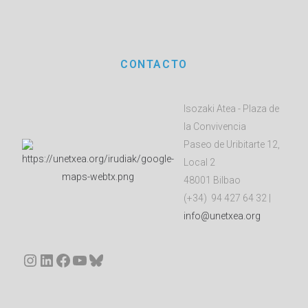
CONTACTO
Isozaki Atea - Plaza de
la Convivencia
Paseo de Uribitarte 12,
Local 2
48001 Bilbao
(+34) 94 427 64 32 |
info@unetxea.org
Instagram
LinkedIn
Facebook
YouTube
Bluesky