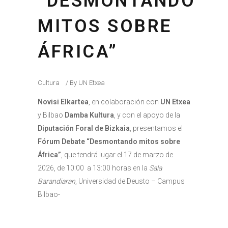
“DESMONTANDO
MITOS SOBRE
ÁFRICA”
Cultura
By
UN Etxea
Novisi Elkartea
, en colaboración con
UN Etxea
y Bilbao
Damba Kultura
, y con el apoyo de la
Diputación Foral de Bizkaia
, presentamos el
Fórum Debate “Desmontando mitos sobre
África”
, que tendrá lugar el 17 de marzo de
2026, de 10:00 a 13:00 horas en la
Sala
Barandiaran
, Universidad de Deusto – Campus
Bilbao-