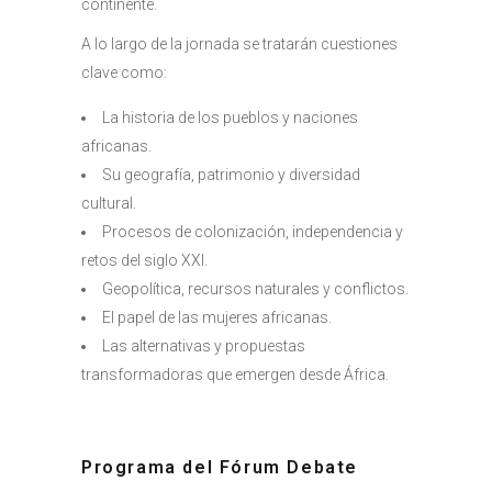
continente.
A lo largo de la jornada se tratarán cuestiones
clave como:
La historia de los pueblos y naciones
africanas.
Su geografía, patrimonio y diversidad
cultural.
Procesos de colonización, independencia y
retos del siglo XXI.
Geopolítica, recursos naturales y conflictos.
El papel de las mujeres africanas.
Las alternativas y propuestas
transformadoras que emergen desde África.
Programa del Fórum Debate