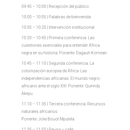
09:45 – 10:00 | Recepción del público
10:00 – 10:05 | Palabras de bienvenida
10:05 – 10:20 | Intervención institucional
10:20 – 10:45 | Primera conferencia: Las
cuestiones esenciales para entender África
negra en su historia. Ponente: Dagauh Komean.
10:45 – 11:10 | Segunda conferencia: La
colonización europea de África. Las
independencias africanas. El mundo negro-
africano ante el siglo XXI. Ponente: Quinndy
Akeyu.
11:10 – 11:35 | Tercera conferencia: Recursos
naturales africanos
Ponente: Jolie Bouot Mputela.
11:35 – 11:50 | Pausa – café