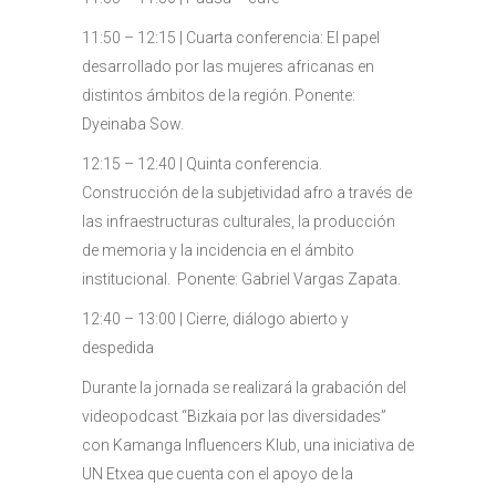
11:50 – 12:15 | Cuarta conferencia: El papel
desarrollado por las mujeres africanas en
distintos ámbitos de la región. Ponente:
Dyeinaba Sow.
12:15 – 12:40 | Quinta conferencia.
Construcción de la subjetividad afro a través de
las infraestructuras culturales, la producción
de memoria y la incidencia en el ámbito
institucional. Ponente: Gabriel Vargas Zapata.
12:40 – 13:00 | Cierre, diálogo abierto y
despedida
Durante la jornada se realizará la grabación del
videopodcast “Bizkaia por las diversidades”
con Kamanga Influencers Klub, una iniciativa de
UN Etxea que cuenta con el apoyo de la