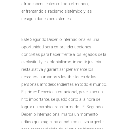
afrodescendientes en todo el mundo,
enfrentando el racismo sistémico y las
desigualdades persistentes.
Este Segundo Decenio Internacional es una
oportunidad para emprender acciones
concretas para hacer frente a los legados de la
esclavitud y el colonialismo, impartir justicia
restaurativa y garantizar plenamente los
derechos humanos y las libertades de las
personas afrodescendientes en todo el mundo.
El primer Decenio Internacional, pese a ser un
hito importante, se quedó corto a la hora de
lograr un cambio transformador. El Segundo
Decenio Internacional marca un momento
crítico que exige una acción colectiva urgente