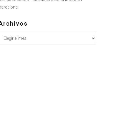
Barcelona
Archivos
Archivos