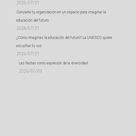
2026/07/21
Convierte tu organización en un espacio para imaginar la
educación del futuro
2026/07/21
¿Cómo imaginas la educación del futuro? La UNESCO quiere
escuchar tu voz
2026/07/21
Las fiestas como expresión de la diversidad
2026/07/09