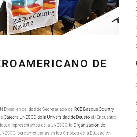
BEROAMERICANO DE
UN Etxea, en calidad de Secretariado del
RCE Basque Country –
la
Cátedra UNESCO de la Universidad de Deusto
el I Encuentro
do, a representantes de la UNESCO, la
Organización de
s UNESCO iberoamericanas en los ámbitos de la Educación