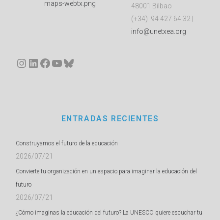
48001 Bilbao
(+34) 94 427 64 32 |
info@unetxea.org
Instagram
LinkedIn
Facebook
YouTube
Bluesky
ENTRADAS RECIENTES
Construyamos el futuro de la educación
2026/07/21
Convierte tu organización en un espacio para imaginar la educación del
futuro
2026/07/21
¿Cómo imaginas la educación del futuro? La UNESCO quiere escuchar tu