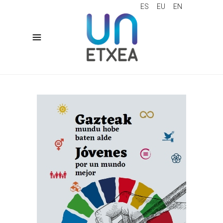
ES
EU
EN