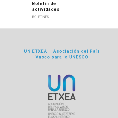
Boletín de
actividades
BOLETINES
UN ETXEA – Asociación del País
Vasco para la UNESCO