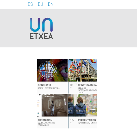
ES
EU
EN