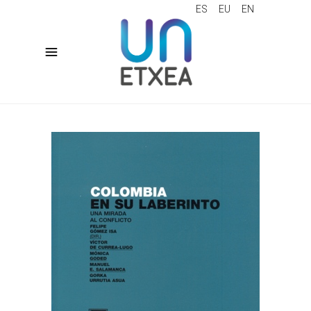
ES
EU
EN