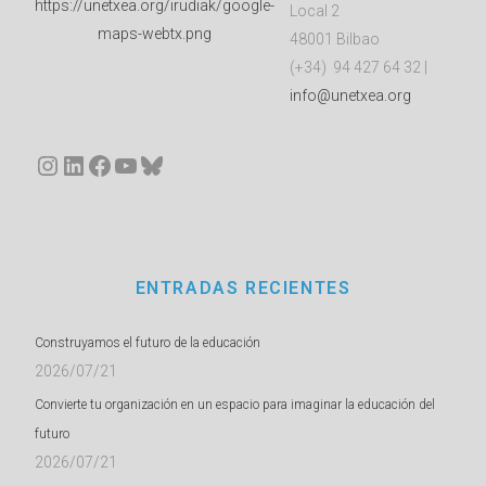
Local 2
48001 Bilbao
(+34) 94 427 64 32 |
info@unetxea.org
Instagram
LinkedIn
Facebook
YouTube
Bluesky
ENTRADAS RECIENTES
Construyamos el futuro de la educación
2026/07/21
Convierte tu organización en un espacio para imaginar la educación del
futuro
2026/07/21