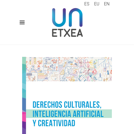
ES
EU
EN