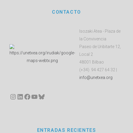
CONTACTO
Isozaki Atea - Plaza de
la Convivencia
Paseo de Uribitarte 12,
Local 2
48001 Bilbao
(+34) 94 427 64 32 |
info@unetxea.org
Instagram
LinkedIn
Facebook
YouTube
Bluesky
ENTRADAS RECIENTES