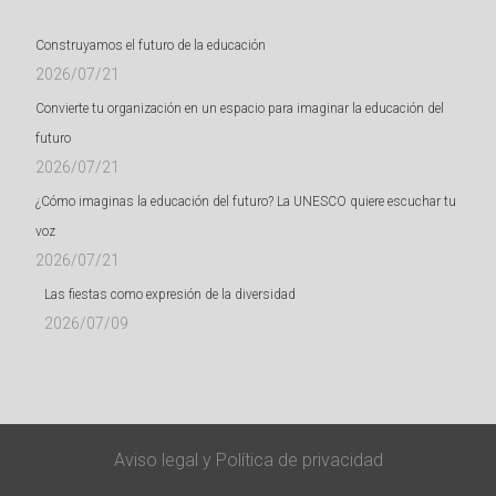
Construyamos el futuro de la educación
2026/07/21
Convierte tu organización en un espacio para imaginar la educación del
futuro
2026/07/21
¿Cómo imaginas la educación del futuro? La UNESCO quiere escuchar tu
voz
2026/07/21
Las fiestas como expresión de la diversidad
2026/07/09
Aviso legal
y
Política de privacidad