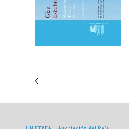
UN ETXEA – Asociación del País