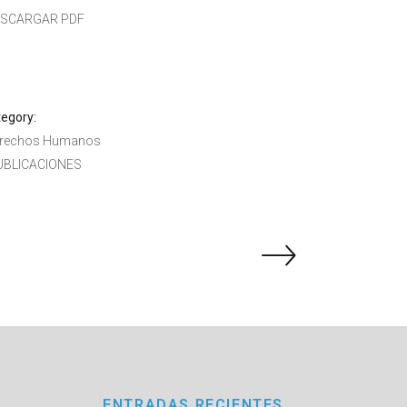
ESCARGAR PDF
egory:
rechos Humanos
UBLICACIONES
ENTRADAS RECIENTES