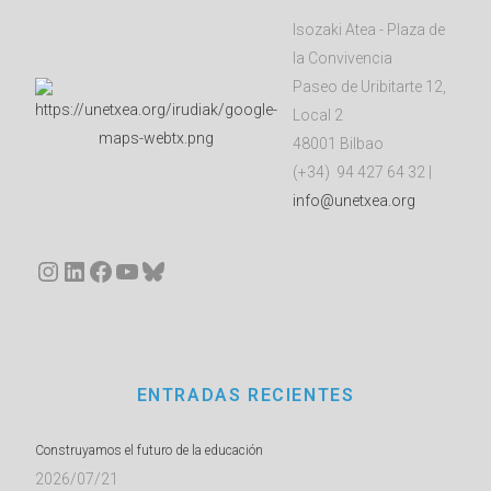
Isozaki Atea - Plaza de
la Convivencia
Paseo de Uribitarte 12,
Local 2
48001 Bilbao
(+34) 94 427 64 32 |
info@unetxea.org
Instagram
LinkedIn
Facebook
YouTube
Bluesky
ENTRADAS RECIENTES
Construyamos el futuro de la educación
2026/07/21