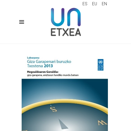
ES
EU
EN