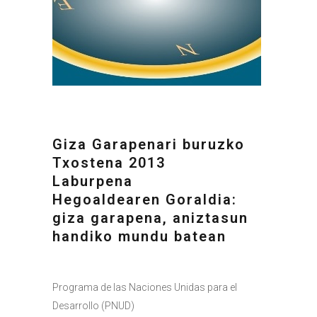
Giza Garapenari buruzko
Txostena 2013
Laburpena
Hegoaldearen Goraldia:
giza garapena, aniztasun
handiko mundu batean
Programa de las Naciones Unidas para el
Desarrollo (PNUD)