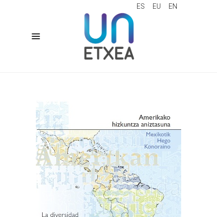
ES
EU
EN