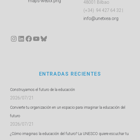
48001 Bilbao
(+34) 94 427 64 32 |
info@unetxea.org
Instagram
LinkedIn
Facebook
YouTube
Bluesky
ENTRADAS RECIENTES
Construyamos el futuro de la educación
2026/07/21
Convierte tu organización en un espacio para imaginar la educación del
futuro
2026/07/21
¿Cómo imaginas la educación del futuro? La UNESCO quiere escuchar tu