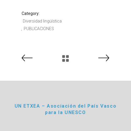
Category:
Diversidad lingüística
PUBLICACIONES
UN ETXEA – Asociación del País Vasco
para la UNESCO