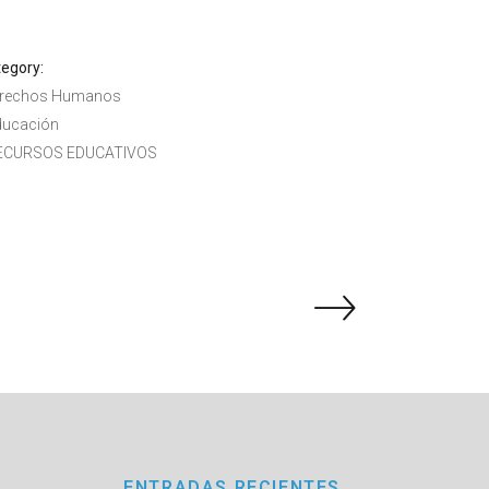
egory:
rechos Humanos
ducación
ECURSOS EDUCATIVOS
ENTRADAS RECIENTES