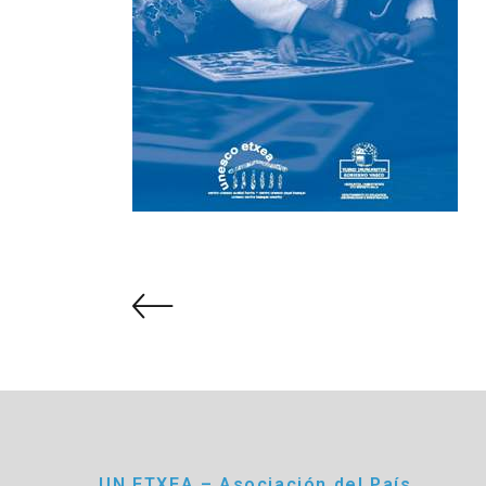
UN ETXEA – Asociación del País