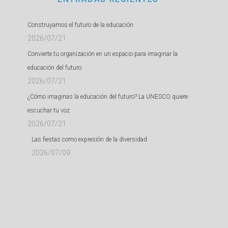
Construyamos el futuro de la educación
2026/07/21
Convierte tu organización en un espacio para imaginar la
educación del futuro
2026/07/21
¿Cómo imaginas la educación del futuro? La UNESCO quiere
escuchar tu voz
2026/07/21
Las fiestas como expresión de la diversidad
2026/07/09