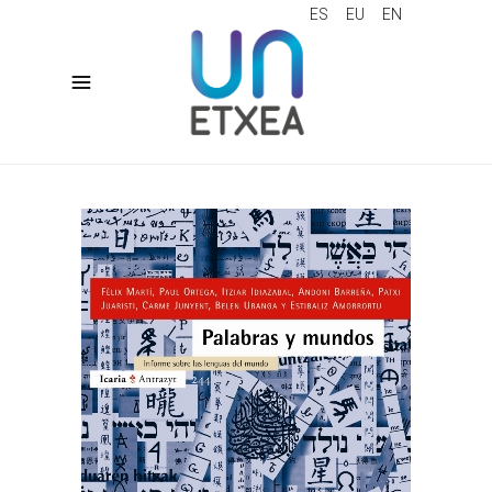
ES
EU
EN