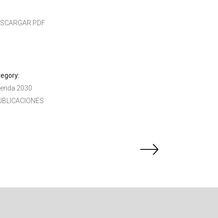
ESCARGAR PDF
egory:
enda 2030
UBLICACIONES