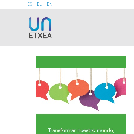
ES
EU
EN