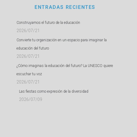
ENTRADAS RECIENTES
Construyamos el futuro de la educación
2026/07/21
Convierte tu organización en un espacio para imaginar la
educación del futuro
2026/07/21
¿Cómo imaginas la educación del futuro? La UNESCO quiere
escuchar tu voz
2026/07/21
Las fiestas como expresión de la diversidad
2026/07/09