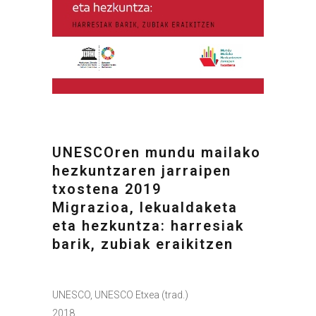
UNESCOren mundu mailako
hezkuntzaren jarraipen
txostena 2019
Migrazioa, lekualdaketa
eta hezkuntza: harresiak
barik, zubiak eraikitzen
UNESCO, UNESCO Etxea (trad.)
2018