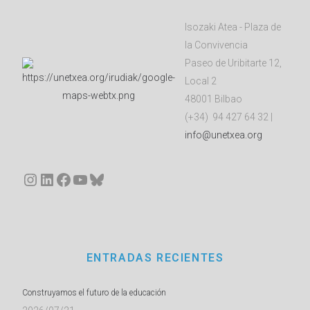
Isozaki Atea - Plaza de
la Convivencia
Paseo de Uribitarte 12,
Local 2
48001 Bilbao
(+34) 94 427 64 32 |
info@unetxea.org
Instagram
LinkedIn
Facebook
YouTube
Bluesky
ENTRADAS RECIENTES
Construyamos el futuro de la educación