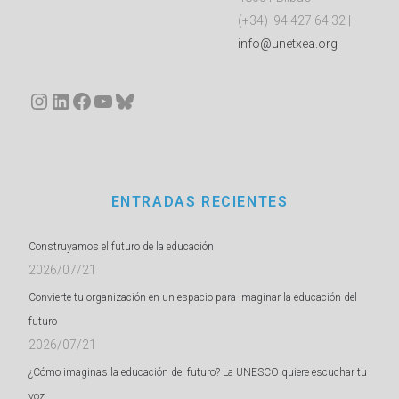
(+34) 94 427 64 32 |
info@unetxea.org
Instagram
LinkedIn
Facebook
YouTube
Bluesky
ENTRADAS RECIENTES
Construyamos el futuro de la educación
2026/07/21
Convierte tu organización en un espacio para imaginar la educación del
futuro
2026/07/21
¿Cómo imaginas la educación del futuro? La UNESCO quiere escuchar tu
voz