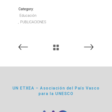
Category:
Educación
PUBLICACIONES
UN ETXEA – Asociación del País Vasco
para la UNESCO