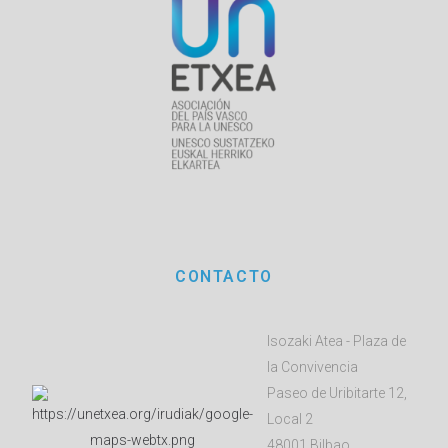
CONTACTO
Isozaki Atea - Plaza de
la Convivencia
Paseo de Uribitarte 12,
Local 2
48001 Bilbao