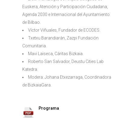
Euskera, Atención y Participación Ciudadana,
Agenda 2030 e Internacional del Ayuntamiento
de Bilbao.
Víctor Viñuales, Fundador de ECODES.
Txetxu Barandiarán, Zazpi Fundación
Comunitaria.
Mavi Laiseca, Cáritas Bizkaia.
Roberto San Salvador, Deustu Cities Lab
Katedra.
Modera: Johana Etxezarraga, Coordinadora
de BizkaiaGara.
Programa