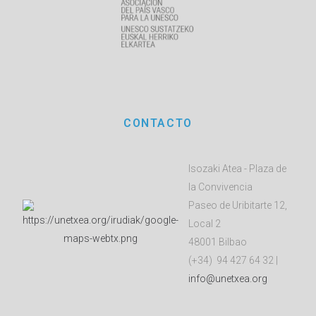
CONTACTO
Isozaki Atea - Plaza de
la Convivencia
Paseo de Uribitarte 12,
Local 2
48001 Bilbao
(+34) 94 427 64 32 |
info@unetxea.org