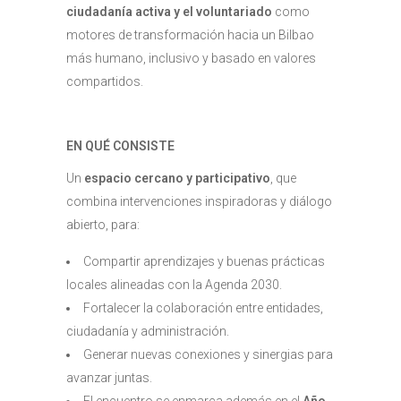
ciudadanía activa y el voluntariado
como
motores de transformación hacia un Bilbao
más humano, inclusivo y basado en valores
compartidos.
EN QUÉ CONSISTE
Un
espacio cercano y participativo
, que
combina intervenciones inspiradoras y diálogo
abierto, para:
Compartir aprendizajes y buenas prácticas
locales alineadas con la Agenda 2030.
Fortalecer la colaboración entre entidades,
ciudadanía y administración.
Generar nuevas conexiones y sinergias para
avanzar juntas.
El encuentro se enmarca además en el
Año