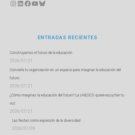
Instagram
LinkedIn
Facebook
YouTube
Bluesky
ENTRADAS RECIENTES
Construyamos el futuro de la educación
2026/07/21
Convierte tu organización en un espacio para imaginar la educación del
futuro
2026/07/21
¿Cómo imaginas la educación del futuro? La UNESCO quiere escuchar tu
voz
2026/07/21
Las fiestas como expresión de la diversidad
2026/07/09