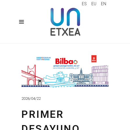
ES
EU
EN
2026/04/22
PRIMER
DESAYUNO