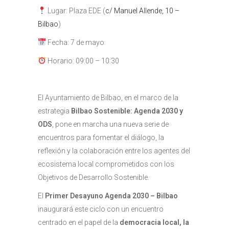
Lugar: Plaza EDE (
c/ Manuel Allende, 10 –
Bilbao
)
Fecha: 7 de mayo
Horario: 09:00 – 10:30
El Ayuntamiento de Bilbao, en el marco de la
estrategia
Bilbao Sostenible: Agenda 2030 y
ODS
, pone en marcha una nueva serie de
encuentros para fomentar el diálogo, la
reflexión y la colaboración entre los agentes del
ecosistema local comprometidos con los
Objetivos de Desarrollo Sostenible.
El
Primer Desayuno Agenda 2030 – Bilbao
inaugurará este ciclo con un encuentro
centrado en el papel de la
democracia local, la