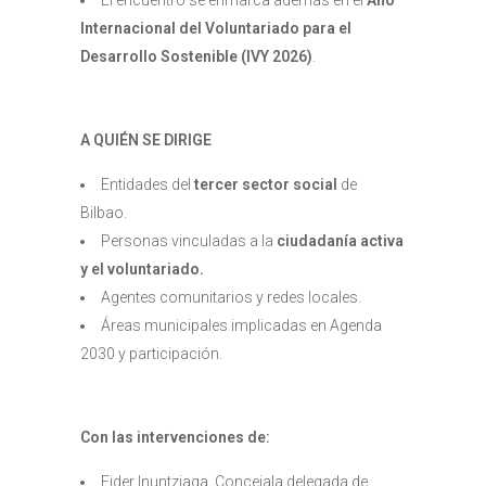
Internacional del Voluntariado para el
Desarrollo Sostenible (IVY 2026)
.
A QUIÉN SE DIRIGE
Entidades del
tercer sector social
de
Bilbao.
Personas vinculadas a la
ciudadanía activa
y el voluntariado.
Agentes comunitarios y redes locales.
Áreas municipales implicadas en Agenda
2030 y participación.
Con las intervenciones de:
Eider Inuntziaga, Concejala delegada de