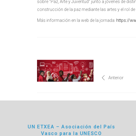
sobre “Paz, Arte y Juventud” junto a jóvenes de dist
construcción de la paz mediante las artes y el rol d
Más información en la web de la jornada:
https://w
Anterior
UN ETXEA – Asociación del País
Vasco para la UNESCO