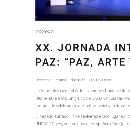
2022/09/21
XX. JORNADA IN
PAZ: “PAZ, ARTE
Derechos humanos
,
Educación
By
UN Etxea
La Asamblea General de las Naciones Unidas establec
Desde hace años, un grupo de ONGs vinculadas ofic
jornada de celebración que reúne iniciativas de educ
El pasado sábado 17 de septiembre tuvo lugar en Tol
UNESCO Etxea, nuestra joven compañera Eva Quiro