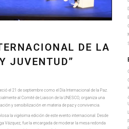
TERNACIONAL DE LA
 Y JUVENTUD”
ió el 21 de septiembre como el Día Internacional de la Paz.
ialmente al Comité de Liaison de la UNESCO, organiza una
ación y sensibilización en materia de paz y convivencia.
osa la vigésima edición de este evento internacional. Desde
ga Vázquez, fue la encargada de moderar la mesa redonda