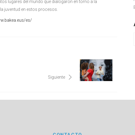
intos lugares del mundo que dialogaron en torno a la
e la juventud en estos procesos.
ww.bakea.eus/es/
Siguiente
CONTACTO