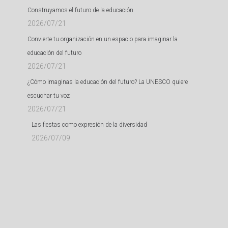
Construyamos el futuro de la educación
2026/07/21
Convierte tu organización en un espacio para imaginar la
educación del futuro
2026/07/21
¿Cómo imaginas la educación del futuro? La UNESCO quiere
escuchar tu voz
2026/07/21
Las fiestas como expresión de la diversidad
2026/07/09