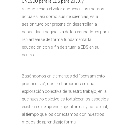
UNESCO para la EDS para 2030
, y
reconociendo el valor que tienen los marcos
actuales, así como sus deficiencias, esta
sesión tuvo por pretensión desarrollar la
capacidad imaginativa de los educadores para
replantearse de forma fundamental la
educación con el fin de situar la EDS en su
centro.
Basándonos en elementos del “pensamiento
prospectivo”, nos embarcamos en una
exploración colectiva de nuestro trabajo, en la
que nuestro objetivo es fortalecer los espacios
existentes de aprendizaje informal y no formal,
al tiempo que los conectamos con nuestros
modos de aprendizaje formal.