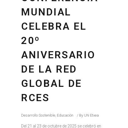
MUNDIAL
CELEBRA EL
20º
ANIVERSARIO
DE LA RED
GLOBAL DE
RCES
Desarrollo Sostenible
,
Educación
By
UN Etxea
Del 21 al 23 de octubre de 2025 se celebró en