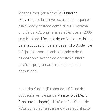
Masao Omori (alcalde de la
Ciudad de
Okayama
) dio la bienvenida a los participantes
a la ciudad y destacó cómo el RCE Okayama,
uno de los RCE originales establecidos en 2005,
en el inicio del
I Decenio de las Naciones Unidas
para la Educación para el Desarrollo Sostenible
,
reflejando el compromiso duradero de la
ciudad con el avance de la sostenibilidad a
través de programas impulsados por la
comunidad.
Kazutaka Kurobe (Director de la Oficina de
Educación Ambiental del
Ministerio de Medio
Ambiente de Japón
) felicitó a la Red Global de
RCEs por su 20º aniversario y destacó el éxito