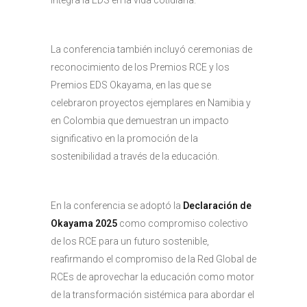
integra la EDS en la vida cotidiana.
La conferencia también incluyó ceremonias de
reconocimiento de los Premios RCE y los
Premios EDS Okayama, en las que se
celebraron proyectos ejemplares en Namibia y
en Colombia que demuestran un impacto
significativo en la promoción de la
sostenibilidad a través de la educación.
En la conferencia se adoptó la
Declaración de
Okayama 2025
como compromiso colectivo
de los RCE para un futuro sostenible,
reafirmando el compromiso de la Red Global de
RCEs de aprovechar la educación como motor
de la transformación sistémica para abordar el