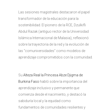
Las sesiones magistrales destacaron el papel
transformador de la educación para la
sostenibilidad. El pionero de la RCE, Dzulkifli
Abdul Razak (antiguo rector de la Universidad
Islámica Internacional de Malasia), reflexionó
sobre la trayectoria de la red y la evolución de
las “comuniversidades” como modelos de
aprendizaje comprometidos con la comunidad.
Su
Alteza Real la Princesa Abze Djigma de
Burkina Faso
habló sobre la importancia del
aprendizaje inclusivo y permanente que
comienza desde el nacimiento, y destacó la
sabiduría local y la equidad como
fundamentos de comunidades resilientes y