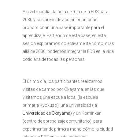
A nivel mundial, la hoja de ruta de la EDS para
2030 y sus áreas de acción prioritarias
proporcionan una base importante para el
aprendizaje. Partiendo de esta base, en esta
sesión exploramos colectivamente cómo, más
allá de 2030, podemos integrar la EDS en la vida
cotidiana de todas las personas.
El último día, los participantes realizamos
visitas de campo por Okayama, en las que
visitamos una escuela local (la escuela
primaria Kyokuso), una universidad (la
Universidad de Okayama
) y un Kominkan
(centro de aprendizaje comunitario), para
experimentar de primera mano cómo la ciudad