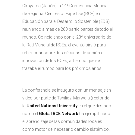
Okayama (Japón) la 14ª Conferencia Mundial
de Regional Centres of Expertise (RCE) en
Educación para el Desarrollo Sostenible (EDS),
reuniendo a más de 260 participantes de todo el
mundo. Coincidiendo con el 20º aniversario de
la Red Mundial de RCEs, el evento sirvió para
reflexionar sobre dos décadas de acción e
innovación de los RCEs, al tiempo que se
trazaba el rumbo para los próximos años.
La conferencia se inauguró con un mensaje en
vídeo por parte de Tshilidzi Marwala (rector de
la
United Nations University
en el que destacó
cómo el
Global RCE Network
ha ejemplificado
el aprendizaje de las comunidades locales
como motor del necesario cambio sistémico.