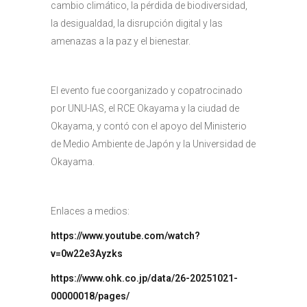
cambio climático, la pérdida de biodiversidad,
la desigualdad, la disrupción digital y las
amenazas a la paz y el bienestar.
El evento fue coorganizado y copatrocinado
por UNU-IAS, el RCE Okayama y la ciudad de
Okayama, y contó con el apoyo del Ministerio
de Medio Ambiente de Japón y la Universidad de
Okayama.
Enlaces a medios:
https://www.youtube.com/watch?
v=0w22e3Ayzks
https://www.ohk.co.jp/data/26-20251021-
00000018/pages/