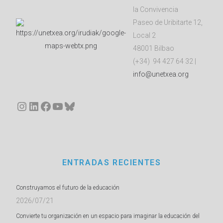
la Convivencia
Paseo de Uribitarte 12,
Local 2
48001 Bilbao
(+34) 94 427 64 32 |
info@unetxea.org
Instagram
LinkedIn
Facebook
YouTube
Bluesky
ENTRADAS RECIENTES
Construyamos el futuro de la educación
2026/07/21
Convierte tu organización en un espacio para imaginar la educación del