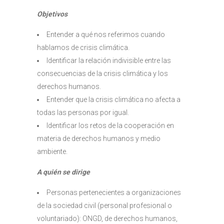
Objetivos
Entender a qué nos referimos cuando
hablamos de crisis climática.
Identificar la relación indivisible entre las
consecuencias de la crisis climática y los
derechos humanos.
Entender que la crisis climática no afecta a
todas las personas por igual.
Identificar los retos de la cooperación en
materia de derechos humanos y medio
ambiente.
A quién se dirige
Personas pertenecientes a organizaciones
de la sociedad civil (personal profesional o
voluntariado): ONGD, de derechos humanos,