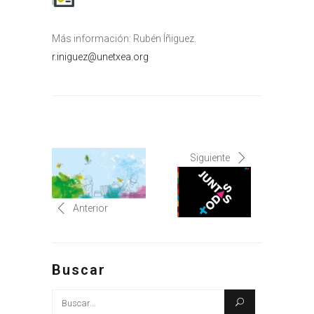
Más información: Rubén Íñiguez.
r.iniguez@unetxea.org
Siguiente
Anterior
Buscar
Busque: