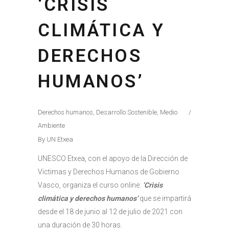
‘CRISIS
CLIMÁTICA Y
DERECHOS
HUMANOS’
Derechos humanos
,
Desarrollo Sostenible
,
Medio
Ambiente
By
UN Etxea
UNESCO Etxea, con el apoyo de la Dirección de
Victimas y Derechos Humanos de Gobierno
Vasco, organiza el curso online:
‘Crisis
climática y derechos humanos’
que se impartirá
desde el 18 de junio al 12 de julio de 2021 con
una duración de 30 horas.