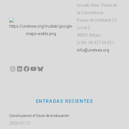
Isozaki Atea - Plaza de
la Convivencia
Paseo de Uribitarte 12,
Local 2
48001 Bilbao
(+34) 94 427 64 32 |
info@unetxea.org
Instagram
LinkedIn
Facebook
YouTube
Bluesky
ENTRADAS RECIENTES
Construyamos el futuro de la educación
2026/07/21