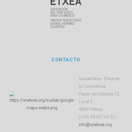
CONTACTO
Isozaki Atea - Plaza de
la Convivencia
Paseo de Uribitarte 12,
Local 2
48001 Bilbao
(+34) 94 427 64 32 |
info@unetxea.org