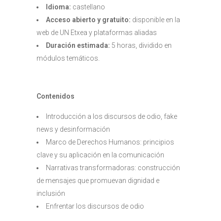
Idioma:
castellano
Acceso abierto y gratuito:
disponible en la
web de UN Etxea y plataformas aliadas
Duración estimada:
5 horas, dividido en
módulos temáticos.
Contenidos
Introducción a los discursos de odio, fake
news y desinformación
Marco de Derechos Humanos: principios
clave y su aplicación en la comunicación
Narrativas transformadoras: construcción
de mensajes que promuevan dignidad e
inclusión
Enfrentar los discursos de odio