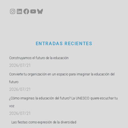
Instagram
LinkedIn
Facebook
YouTube
Bluesky
ENTRADAS RECIENTES
Construyamos el futuro de la educación
2026/07/21
Convierte tu organización en un espacio para imaginar la educación del
futuro
2026/07/21
¿Cómo imaginas la educación del futuro? La UNESCO quiere escuchar tu
voz
2026/07/21
Las fiestas como expresión de la diversidad