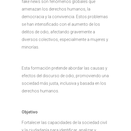
fake news son fenómenos globales que
amenazan los derechos humanos, la
democracia y la convivencia. Estos problemas
se han intensificado con el aumento de los
delitos de odio, afectando gravemente a
diversos colectivos, especialmente a mujeres y
minorías.
Esta formación pretende abordar las causas y
efectos del discurso de odio, promoviendo una
sociedad más justa, inclusiva y basada en los
derechos humanos.
Objetivo
Fortalecer las capacidades de la sociedad civil
y la ciudadanía para identificar, analizar y