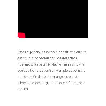
Estas experiencias no solo construyen cultura,
sino que la
conectan con los derechos
humanos
, la sostenibilidad, el feminismo y la
equidad tecnológica. Son ejemplo de cómo la
participación desde los márgenes puede
alimentar el debate global sobre el futuro de la
cultura.