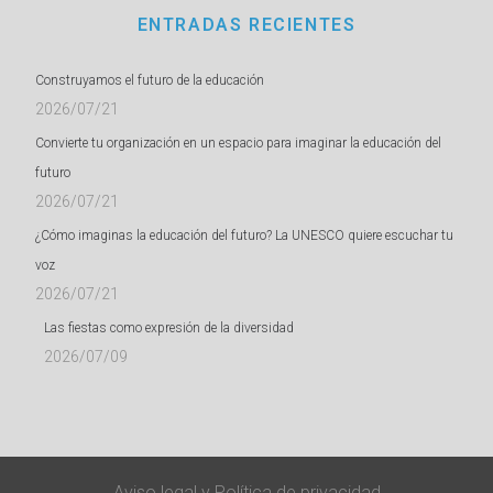
ENTRADAS RECIENTES
Construyamos el futuro de la educación
2026/07/21
Convierte tu organización en un espacio para imaginar la educación del
futuro
2026/07/21
¿Cómo imaginas la educación del futuro? La UNESCO quiere escuchar tu
voz
2026/07/21
Las fiestas como expresión de la diversidad
2026/07/09
Aviso legal
y
Política de privacidad