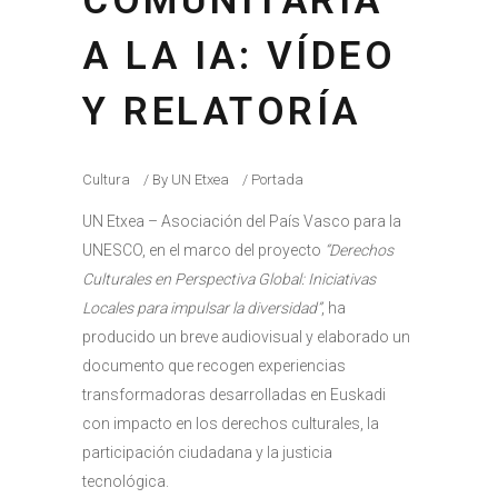
COMUNITARIA
A LA IA: VÍDEO
Y RELATORÍA
Cultura
By
UN Etxea
Portada
UN Etxea – Asociación del País Vasco para la
UNESCO, en el marco del proyecto
“
Derechos
Culturales en Perspectiva Global: Iniciativas
Locales para impulsar la diversidad
”
, ha
producido un breve audiovisual y elaborado un
documento que recogen experiencias
transformadoras desarrolladas en Euskadi
con impacto en los derechos culturales, la
participación ciudadana y la justicia
tecnológica.