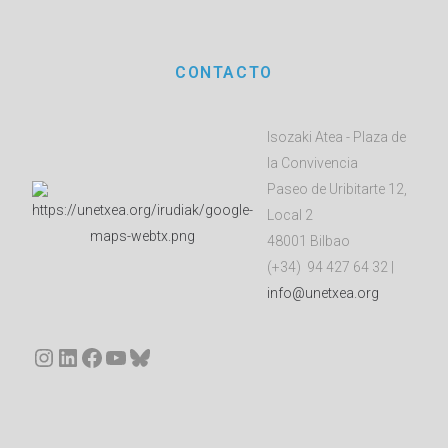
CONTACTO
Isozaki Atea - Plaza de
la Convivencia
Paseo de Uribitarte 12,
Local 2
48001 Bilbao
(+34) 94 427 64 32 |
info@unetxea.org
Instagram
LinkedIn
Facebook
YouTube
Bluesky