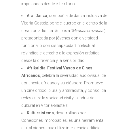
impulsadas desde el territorio:
Arai Danza
, compañía de danza inclusiva de
Vitoria-Gasteiz, pone el cuerpo en el centro de la
creación artística. Su pieza
“Miradas cruzadas”
,
protagonizada por jóvenes con diversidad
funcional o con discapacidad intelectual,
reivindica el derecho a la expresión artística
desde la diferencia y la sensibilidad.
Afrikaldia-Festival Vasco de Cines
Africanos
, celebra la diversidad audiovisual del
continente africano y su diáspora. Promueve
un cine crítico, plural y antirracista, y consolida
redes entre la sociedad civil y la industria
cultural en Vitoria-Gasteiz.
Kultursistema
, desarrollado por
Conexiones Improbables, es una herramienta
digital pionera que utiliza inteligencia artificial