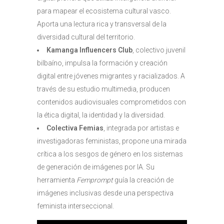
para mapear el ecosistema cultural vasco.
Aporta una lectura rica y transversal de la
diversidad cultural del territorio.
Kamanga Influencers Club
, colectivo juvenil
bilbaíno, impulsa la formación y creación
digital entre jóvenes migrantes y racializados. A
través de su estudio multimedia, producen
contenidos audiovisuales comprometidos con
la ética digital, la identidad y la diversidad.
Colectiva Femias
, integrada por artistas e
investigadoras feministas, propone una mirada
crítica a los sesgos de género en los sistemas
de generación de imágenes por IA. Su
herramienta
Femprompt
guía la creación de
imágenes inclusivas desde una perspectiva
feminista interseccional.