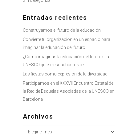
Sin categorizar
Entradas recientes
Construyamos el futuro de la educación
Convierte tu organización en un espacio para
imaginar la educación del futuro
¿Cómo imaginas la educación del futuro? La
UNESCO quiere escuchar tu voz
Las fiestas como expresión de la diversidad
Participamos en el XXXVII Encuentro Estatal de
la Red de Escuelas Asociadas de la UNESCO en
Barcelona
Archivos
Archivos