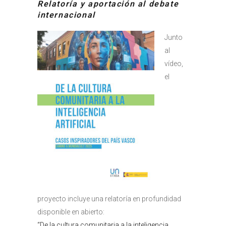
Relatoría y aportación al debate
internacional
Junto
al
vídeo,
el
proyecto incluye una relatoría en profundidad
disponible en abierto:
“De la cultura comunitaria a la inteligencia