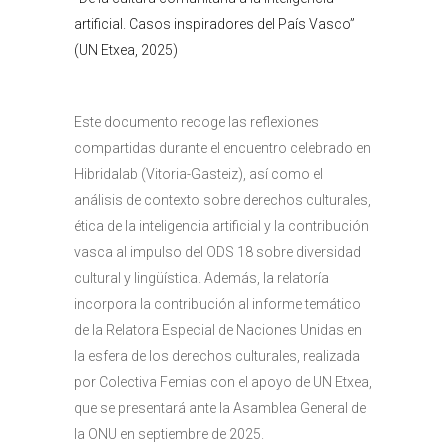
artificial. Casos inspiradores del País Vasco”
(UN Etxea, 2025)
Este documento recoge las reflexiones
compartidas durante el encuentro celebrado en
Hibridalab (Vitoria-Gasteiz), así como el
análisis de contexto sobre derechos culturales,
ética de la inteligencia artificial y la contribución
vasca al impulso del ODS 18 sobre diversidad
cultural y lingüística. Además, la relatoría
incorpora la contribución al informe temático
de la Relatora Especial de Naciones Unidas en
la esfera de los derechos culturales, realizada
por Colectiva Femias con el apoyo de UN Etxea,
que se presentará ante la Asamblea General de
la ONU en septiembre de 2025.