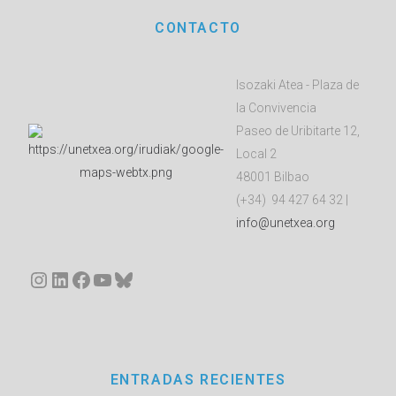
CONTACTO
Isozaki Atea - Plaza de
la Convivencia
Paseo de Uribitarte 12,
Local 2
48001 Bilbao
(+34) 94 427 64 32 |
info@unetxea.org
Instagram
LinkedIn
Facebook
YouTube
Bluesky
ENTRADAS RECIENTES