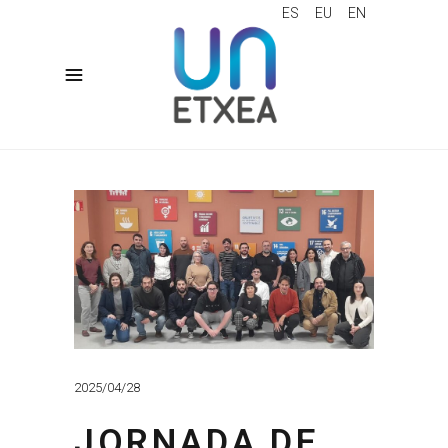
ES
EU
EN
2025/04/28
JORNADA DE