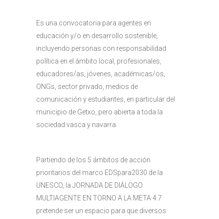
Es una convocatoria para agentes en
educación y/o en desarrollo sostenible,
incluyendo personas con responsabilidad
política en el ámbito local, profesionales,
educadores/as, jóvenes, académicas/os,
ONGs, sector privado, medios de
comunicación y estudiantes, en particular del
municipio de Getxo, pero abierta a toda la
sociedad vasca y navarra.
Partiendo de los 5 ámbitos de acción
prioritarios del marco EDSpara2030 de la
UNESCO, la JORNADA DE DIÁLOGO
MULTIAGENTE EN TORNO A LA META 4.7
pretende ser un espacio para que diversos