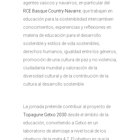
agentes vascos y navarros, en particular del
RCE Basque Country-Navarre
, que trabajan en
educación para la sostenibilidad intercambien
conocimientos, experiencias y reflexiones en
materia de educación para el desarrollo
sostenible y estilos de vida sostenibles,
derechos humanos, igualdad entre los géneros,
promoción de una cultura de paz y no violencia,
ciudadanía mundial y valoración de la
diversidad cultural y de la contribución de la
cultura al desarrollo sostenible.
La jornada pretende contribuir al proyecto de
Topagune Getxo 2030
desde el ámbito de la
educación, convirtiendo a Getxo en un
laboratorio de aterrizaje a nivel local de los
objetivos de la meta 4.7. El objetivo es que la