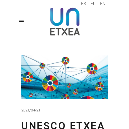
ES
EU
EN
2021/04/21
UNESCO ETXEA