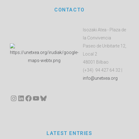
CONTACTO
Isozaki Atea - Plaza de
la Convivencia
Paseo de Uribitarte 12,
Local 2
48001 Bilbao
(+34) 94 427 64 32 |
info@unetxea.org
Instagram
LinkedIn
Facebook
YouTube
Bluesky
LATEST ENTRIES