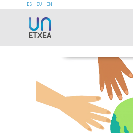
ES
EU
EN