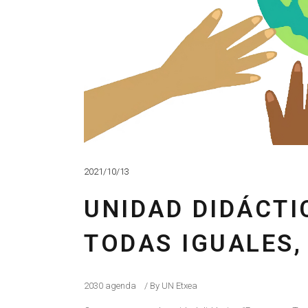
2021/10/13
UNIDAD DIDÁCTI
TODAS IGUALES,
2030 agenda
By
UN Etxea