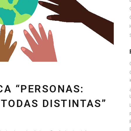
CA “PERSONAS:
 TODAS DISTINTAS”