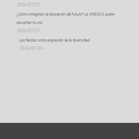
2026/07/21
¿Cómo imaginas la educación del futuro? La UNESCO quiere
escuchar tu voz
2026/07/21
Las fiestas como expresión de la diversidad
2026/07/09