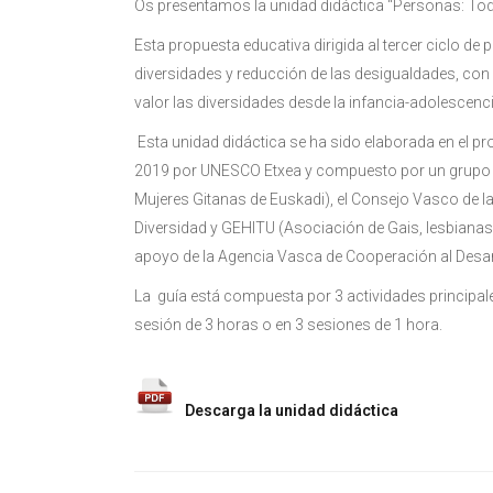
Os presentamos la unidad didáctica “Personas: Todas
Esta propuesta educativa dirigida al tercer ciclo de 
diversidades y reducción de las desigualdades, con e
valor las diversidades desde la infancia-adolescenc
Esta unidad didáctica se ha sido elaborada en el pr
2019 por UNESCO Etxea y compuesto por un grupo 
Mujeres Gitanas de Euskadi), el Consejo Vasco de la
Diversidad y GEHITU (Asociación de Gais, lesbianas,
apoyo de la Agencia Vasca de Cooperación al Desar
La guía está compuesta por 3 actividades principale
sesión de 3 horas o en 3 sesiones de 1 hora.
Descarga la unidad didáctica