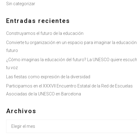
Sin categorizar
Entradas recientes
Construyamos el futuro de la educación
Convierte tu organización en un espacio para imaginar la educación
futuro
¿Cómo imaginas la educación del futuro? La UNESCO quiere escuc
tu voz
Las fiestas como expresión de la diversidad
Participamos en el XXXVII Encuentro Estatal de la Red de Escuelas
Asociadas de la UNESCO en Barcelona
Archivos
Archivos