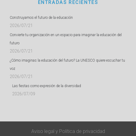
ENTRADAS RECIENTES
Construyamos el futuro de la educación
2026/07/21
Convierte tu organización en un espacio para imaginar la educación del
futuro
2026/07/21
¿Cómo imaginas la educación del futuro? La UNESCO quiere escuchar tu
voz
2026/07/21
Las fiestas como expresión de la diversidad
2026/07/09
Aviso legal
y
Política de privacidad