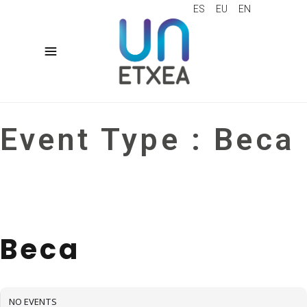
ES
EU
EN
Event Type : Beca
EVENT TYPE
Beca
NO EVENTS