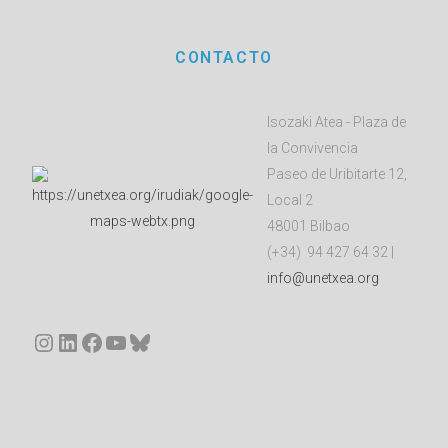
CONTACTO
Isozaki Atea - Plaza de
la Convivencia
Paseo de Uribitarte 12,
Local 2
48001 Bilbao
(+34) 94 427 64 32 |
info@unetxea.org
Instagram
LinkedIn
Facebook
YouTube
Bluesky