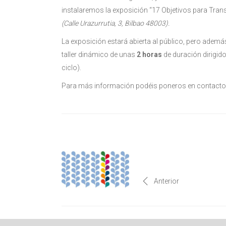
instalaremos la exposición “17 Objetivos para Tr
(Calle Urazurrutia, 3, Bilbao 48003).
La exposición estará abierta al público, pero ademá
taller dinámico de unas
2 horas
de duración dirigid
ciclo).
Para más información podéis poneros en contact
Anterior