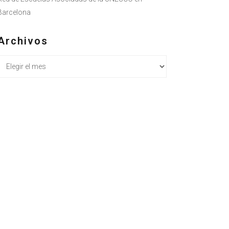
Barcelona
Archivos
Archivos