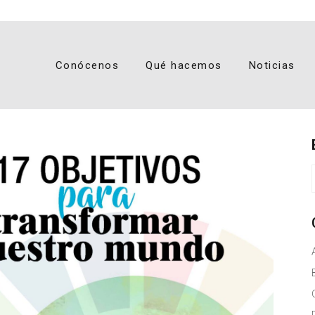
Conócenos
Qué hacemos
Noticias