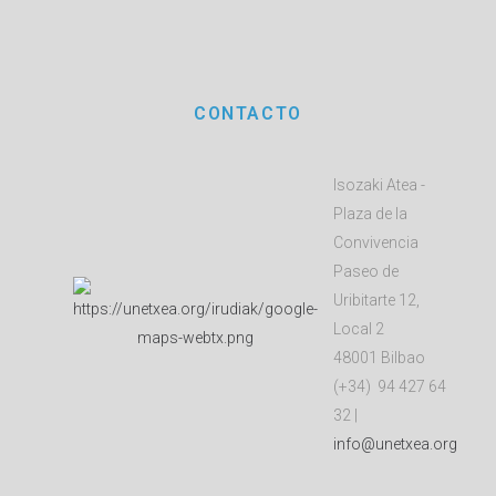
CONTACTO
Isozaki Atea -
Plaza de la
Convivencia
Paseo de
Uribitarte 12,
Local 2
48001 Bilbao
(+34) 94 427 64
32 |
info@unetxea.org