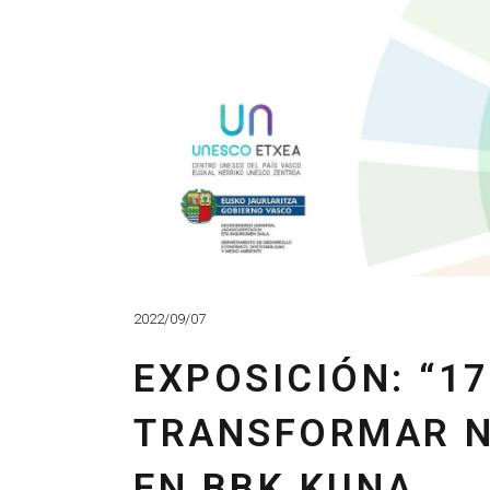
2022/09/07
EXPOSICIÓN: “1
TRANSFORMAR 
EN BBK KUNA