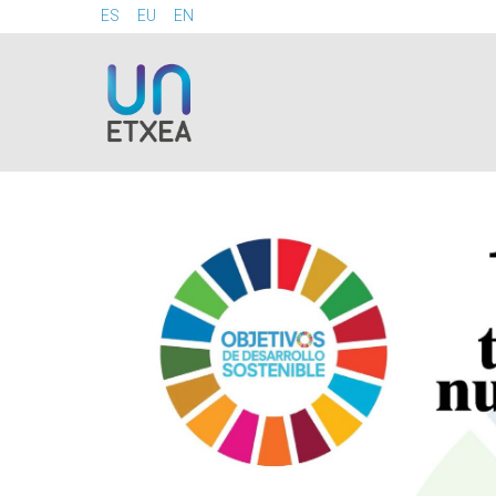
ES
EU
EN