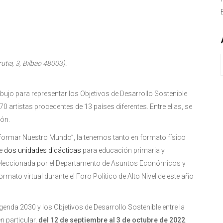
rutia, 3, Bilbao 48003).
jo para representar los Objetivos de Desarrollo Sostenible
0 artistas procedentes de 13 países diferentes. Entre ellas, se
ión.
nsformar Nuestro Mundo”, la tenemos tanto en formato físico
de
dos unidades didácticas
para educación primaria y
 seleccionada por el Departamento de Asuntos Económicos y
rmato virtual durante el Foro Político de Alto Nivel de este año
genda 2030 y los Objetivos de Desarrollo Sostenible entre la
n particular,
del 12 de septiembre al 3 de octubre de 2022
,