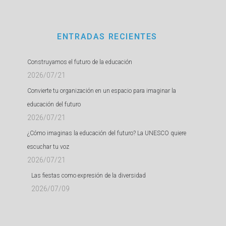
ENTRADAS RECIENTES
Construyamos el futuro de la educación
2026/07/21
Convierte tu organización en un espacio para imaginar la
educación del futuro
2026/07/21
¿Cómo imaginas la educación del futuro? La UNESCO quiere
escuchar tu voz
2026/07/21
Las fiestas como expresión de la diversidad
2026/07/09