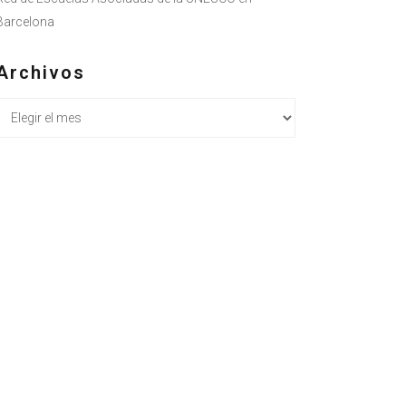
Barcelona
Archivos
Archivos