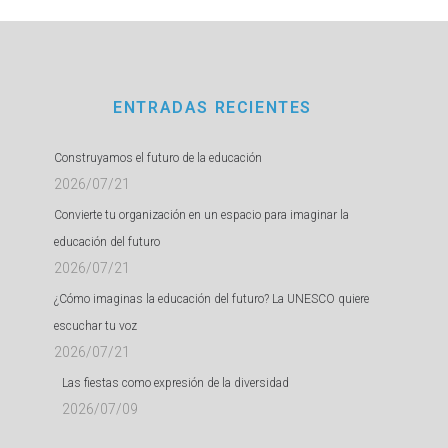
ENTRADAS RECIENTES
Construyamos el futuro de la educación
2026/07/21
Convierte tu organización en un espacio para imaginar la
educación del futuro
2026/07/21
¿Cómo imaginas la educación del futuro? La UNESCO quiere
escuchar tu voz
2026/07/21
Las fiestas como expresión de la diversidad
2026/07/09