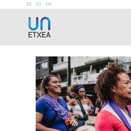
ES
EU
EN