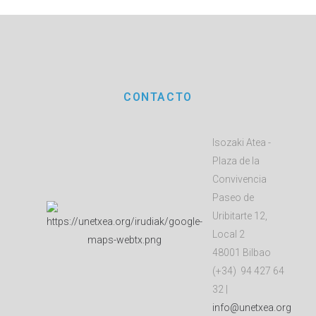
CONTACTO
Isozaki Atea -
Plaza de la
Convivencia
Paseo de
Uribitarte 12,
Local 2
48001 Bilbao
(+34) 94 427 64
32 |
info@unetxea.org