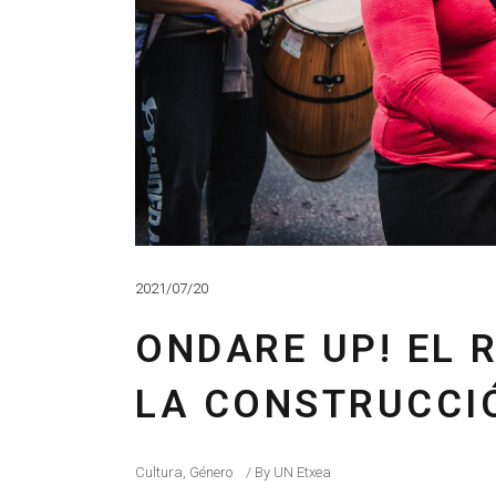
2021/07/20
ONDARE UP! EL 
LA CONSTRUCCI
Cultura
,
Género
By
UN Etxea