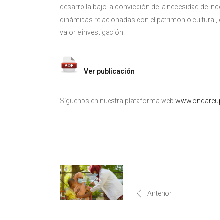
desarrolla bajo la convicción de la necesidad de in
dinámicas relacionadas con el patrimonio cultural, es
valor e investigación.
Ver publicación
Síguenos en nuestra plataforma web
www.ondareup
Anterior