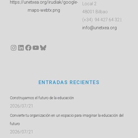
Local 2
48001 Bilbao
(+34) 94 427 64 32 |
info@unetxea.org
Instagram
LinkedIn
Facebook
YouTube
Bluesky
ENTRADAS RECIENTES
Construyamos el futuro de la educación
2026/07/21
Convierte tu organización en un espacio para imaginar la educación del
futuro
2026/07/21