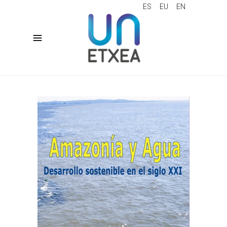
ES
EU
EN