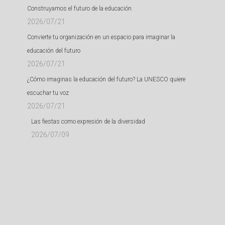
Construyamos el futuro de la educación
2026/07/21
Convierte tu organización en un espacio para imaginar la
educación del futuro
2026/07/21
¿Cómo imaginas la educación del futuro? La UNESCO quiere
escuchar tu voz
2026/07/21
Las fiestas como expresión de la diversidad
2026/07/09