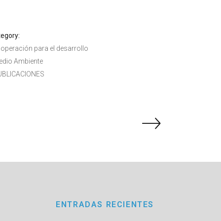
egory:
operación para el desarrollo
edio Ambiente
UBLICACIONES
ENTRADAS RECIENTES