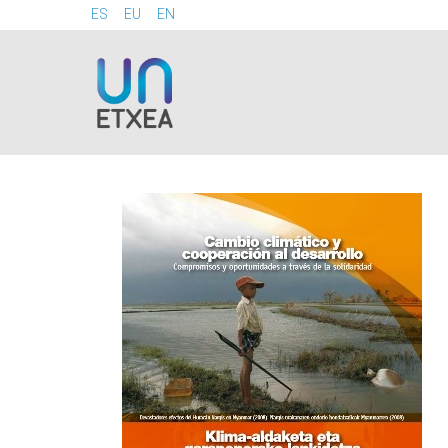
ES
EU
EN