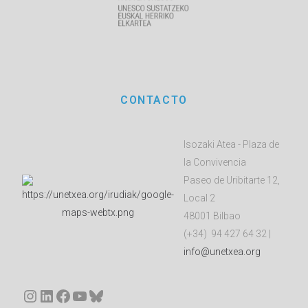
CONTACTO
Isozaki Atea - Plaza de
la Convivencia
Paseo de Uribitarte 12,
Local 2
48001 Bilbao
(+34) 94 427 64 32 |
info@unetxea.org
Instagram
LinkedIn
Facebook
YouTube
Bluesky