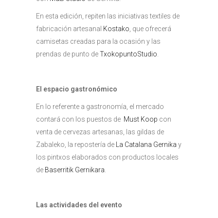
En esta edición, repiten las iniciativas textiles de
fabricación artesanal
Kostako
, que ofrecerá
camisetas creadas para la ocasión y las
prendas de punto de
TxokopuntoStudio
.
El espacio gastronómico
En lo referente a gastronomía, el mercado
contará con los puestos de
Must Koop
con
venta de cervezas artesanas, las gildas de
Zabaleko, la repostería de
La Catalana Gernika
y
los pintxos elaborados con productos locales
de
Baserritik Gernikara
.
Las actividades del evento