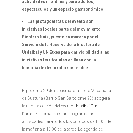
actividades infantiles y para adultos,
espectáculos y un espacio gastronómico.
Las protagonistas del evento son
iniciativas locales parte del movimiento
Biosfera Naiz, puesto en marcha por el
Servicio de la Reserva de la Biosfera de
Urdaibai y UN Etxea para dar visibilidad a las
iniciativas territoriales en línea con la
filosofía de desarrollo sostenible.
El próximo 29 de septiembre la Torre Madariaga
de Busturia (Barrio San Bartolome 35) acogerá
la tercera edición del evento
Urdaibai Gurie
.
Durante la jornada están programadas
actividades para todos los públicos de 11:00 de
la mañana a 16:00 de la tarde. La agenda del