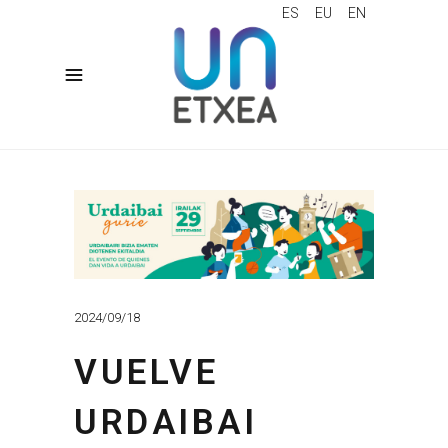
ES
EU
EN
2024/09/18
VUELVE
URDAIBAI