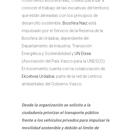
movimiento Biosfera Naiz, creado para dar a
conocer el trabajo de las iniciativas del territorio
que están alineadas con los principios de
desarrollo sostenible
.
Biosfera Naiz
está
impulsado por el Servicio de la Reserva de la
Biosfera de Urdaibai, dependiente del
Departamento de Industria, Transición
Energética y Sostenibilidad y
UN Etxea
(Asociación del País Vasco para la UNESCO).
El movimiento cuenta con la colaboración de
Ekoetxea Urdaibai
, parte de la red de centros
ambientales del Gobierno Vasco.
Desde la organización se solicita a la
ciudadanía priorizar el transporte público
frente a los vehículos privados para impulsar la
movilidad sostenible y debido al límite de