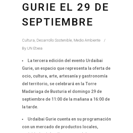
GURIE EL 29 DE
SEPTIEMBRE
Cultura
,
Desarrollo Sostenible
,
Medio Ambiente
By
UN Etxea
La tercera edición del evento Urdaibai
Gurie, un espacio que representa la oferta de
ocio, cultura, arte, artesanía y gastronomía
del territorio, se celebrará en la Torre
Madariaga de Busturia el domingo 29 de
septiembre de 11:00 de la mañana a 16:00 de
la tarde.
Urdaibai Gurie cuenta en su programación
con un mercado de productos locales,