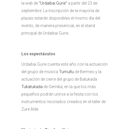
la web de
“Urdaibai Gurie”
a partir del 23 de
septiembre. La inscripción de la mayoría de
plazas estarán disponibles el mismo día del
evento, de manera presencial, en el stand
principal de Urdaibai Gurie.
Los espectáculos
Urdaibai Gurie cuenta este año con la actuación
del grupo de música
Tumultu
de Bermeo y la
actuación de cierre del grupo de Batukada
Tukatukada
de Gernika, en la que los más
pequeños podrán unirse a la fiesta con los
instrumentos reciclados creados en el taller de
Zure Alde.