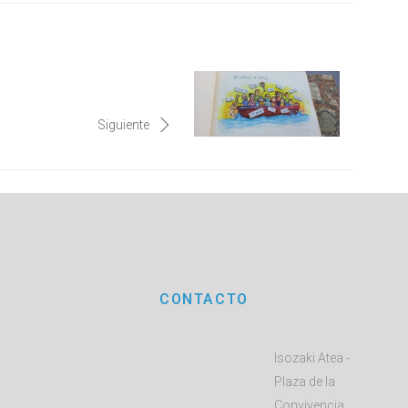
Siguiente
CONTACTO
Isozaki Atea -
Plaza de la
Convivencia