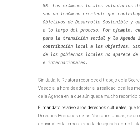
86. Los exámenes locales voluntarios di
son un fenómeno creciente que contribuy
Objetivos de Desarrollo Sostenible y ga
a lo largo del proceso. 
Por ejemplo, en
para la transición social y la Agenda 2
contribución local a los Objetivos.
 Si
de los gobiernos locales no aparece de 
e internacionales.
Sin duda, la Relatora reconoce el trabajo de la Secr
Vasco a la hora de adaptar a la realidad local las m
de la Agenda en la que aún queda mucho recorrido 
El mandato relativo a los derechos culturales
, que 
Derechos Humanos de las Naciones Unidas, se creó 
convirtió en la tercera experta designada como titul