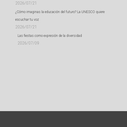
2026/07/21
¿Cómo imaginas la educación del futuro? La UNESCO quiere
escuchar tu voz
2026/07/21
Las fiestas como expresión de la diversidad
2026/07/09