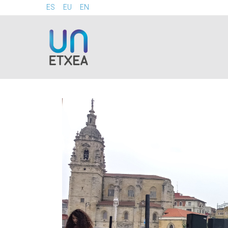
ES
EU
EN