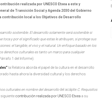
 contribución realizada por UNESCO Etxea a este y
neral de Transición Social y Agenda 2030 del Gobierno
 contribución local a los Objetivos de Desarrollo
arrollo sostenible. El desarrollo solamente será sostenible si
 toca y por el significado que estas le atribuyen, si protege sus
iones: el tangible, el vivo y el natural. Un enfoque basado en los
s derechos culturales es tanto un marco para cualquier
(Párrafo 1 del Informe).
ales”
la Relatora aborda el papel de la cultura en el desarrollo
orado hasta ahora la diversidad cultural y los derechos
chos culturales en nombre del desarrollo
del acápite
C. Requisitos
 siguiente
contribución realizada por UNESCO Etxea
a su