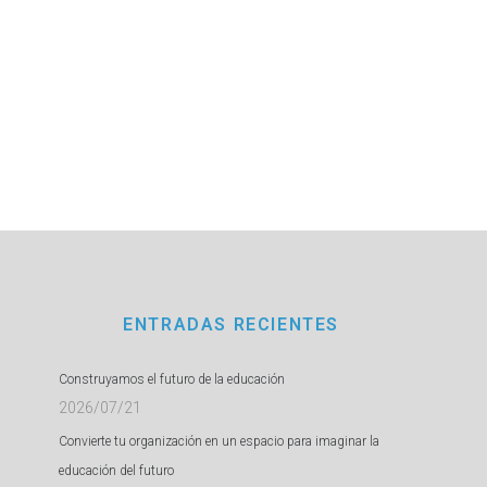
ENTRADAS RECIENTES
Construyamos el futuro de la educación
2026/07/21
Convierte tu organización en un espacio para imaginar la
educación del futuro