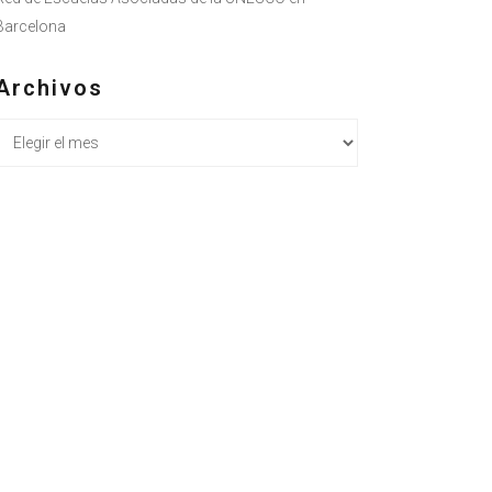
Barcelona
Archivos
Archivos