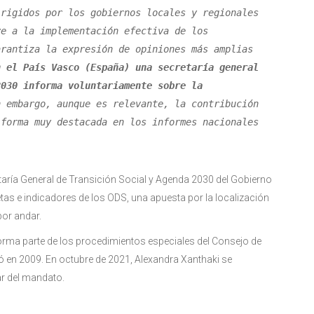
rigidos por los gobiernos locales y regionales 
e a la implementación efectiva de los 
rantiza la expresión de opiniones más amplias 
 el País Vasco (España) una secretaría general 
030 informa voluntariamente sobre la 
n embargo, aunque es relevante, la contribución 
forma muy destacada en los informes nacionales 
etaría General de Transición Social y Agenda 2030 del Gobierno
etas e indicadores de los ODS, una apuesta por la localización
por andar.
forma parte de los procedimientos especiales del Consejo de
en 2009. En octubre de 2021, Alexandra Xanthaki se
ar del mandato.