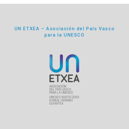
UN ETXEA – Asociación del País Vasco
para la UNESCO