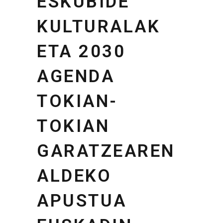
ESKUBIDE
KULTURALAK
ETA 2030
AGENDA
TOKIAN-
TOKIAN
GARATZEAREN
ALDEKO
APUSTUA