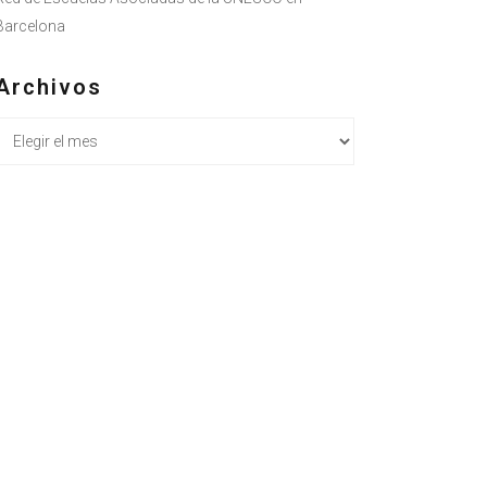
Barcelona
Archivos
Archivos