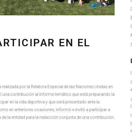
ARTICIPAR EN EL
 realizada por la Relatora Especial de las Naciones Unidas en
ió una contribución al informe temático que está preparando la
ipar en la vida deportiva y que será presentado ante la
mo en anteriores ocasiones, informó e invitó a participar a
o de la entidad para la redacción conjunta de una contribución.