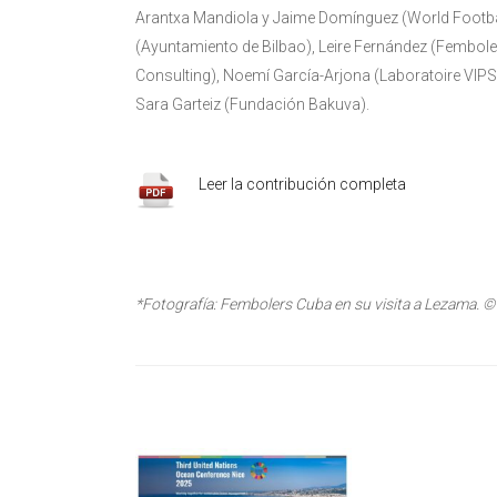
Arantxa Mandiola y Jaime Domínguez (World Footba
(Ayuntamiento de Bilbao), Leire Fernández (Fembol
Consulting), Noemí García-Arjona (Laboratoire VIPS2 
Sara Garteiz (Fundación Bakuva).
Leer la contribución completa
*Fotografía: Fembolers Cuba en su visita a Lezama.
©