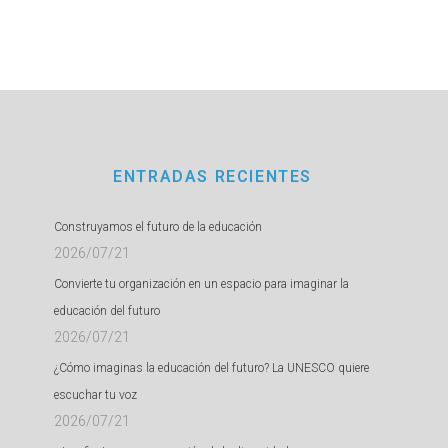
ENTRADAS RECIENTES
Construyamos el futuro de la educación
2026/07/21
Convierte tu organización en un espacio para imaginar la
educación del futuro
2026/07/21
¿Cómo imaginas la educación del futuro? La UNESCO quiere
escuchar tu voz
2026/07/21