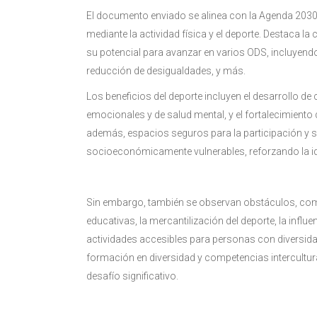
El documento enviado se alinea con la Agenda 2030
mediante la actividad física y el deporte. Destaca l
su potencial para avanzar en varios ODS, incluyendo
reducción de desigualdades, y más.
Los beneficios del deporte incluyen el desarrollo de
emocionales y de salud mental, y el fortalecimiento 
además, espacios seguros para la participación y s
socioeconómicamente vulnerables, reforzando la iden
Sin embargo, también se observan obstáculos, com
educativas, la mercantilización del deporte, la influe
actividades accesibles para personas con diversidad 
formación en diversidad y competencias intercultur
desafío significativo​​.