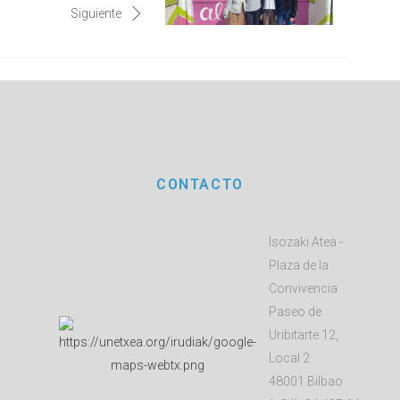
Siguiente
CONTACTO
Isozaki Atea -
Plaza de la
Convivencia
Paseo de
Uribitarte 12,
Local 2
48001 Bilbao