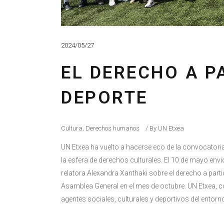
2024/05/27
EL DERECHO A P
DEPORTE
Cultura
,
Derechos humanos
By
UN Etxea
UN Etxea ha vuelto a hacerse eco de la convocatoria
la esfera de derechos culturales. El 10 de mayo env
relatora Alexandra Xanthaki sobre el derecho a partic
Asamblea General en el mes de octubre. UN Etxea, co
agentes sociales, culturales y deportivos del entorn