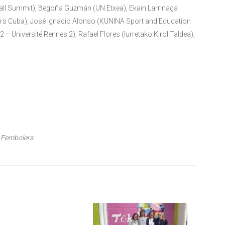
ll Summit), Begoña Guzmán (UN Etxea), Ekain Larrinaga
ers Cuba), José Ignacio Alonso (KUNINA Sport and Education
– Université Rennes 2), Rafael Flores (Iurretako Kirol Taldea),
 Fembolers.