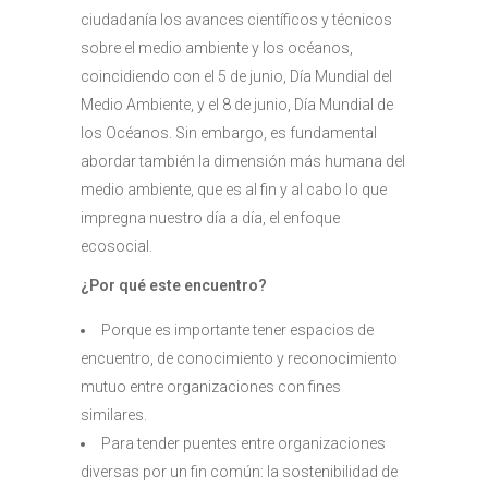
ciudadanía los avances científicos y técnicos
sobre el medio ambiente y los océanos,
coincidiendo con el 5 de junio, Día Mundial del
Medio Ambiente, y el 8 de junio, Día Mundial de
los Océanos. Sin embargo, es fundamental
abordar también la dimensión más humana del
medio ambiente, que es al fin y al cabo lo que
impregna nuestro día a día, el enfoque
ecosocial.
¿Por qué este encuentro?
Porque es importante tener espacios de
encuentro, de conocimiento y reconocimiento
mutuo entre organizaciones con fines
similares.
Para tender puentes entre organizaciones
diversas por un fin común: la sostenibilidad de