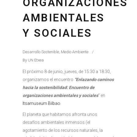
ORGANIZACIONES
AMBIENTALES
Y SOCIALES
Desarrollo Sostenible
,
Medio Ambiente
By
UN Etxea
El próximo 8 de junio, jueves, de 15:30 a 18:30,
organizamos el encuentro
“Enlazando caminos
hacia la sostenibilidad: Encuentro de
organizaciones ambientales y sociales
” en
Itsamuseum Bilbao
.
El planeta que habitamos afronta unos
desafíos ambientales inmensos (el
agotamiento de los recursos naturales, la