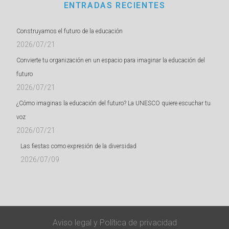
ENTRADAS RECIENTES
Construyamos el futuro de la educación
2026/07/21
Convierte tu organización en un espacio para imaginar la educación del
futuro
2026/07/21
¿Cómo imaginas la educación del futuro? La UNESCO quiere escuchar tu
voz
2026/07/21
Las fiestas como expresión de la diversidad
2026/07/09
Aviso legal
y
Política de privacidad