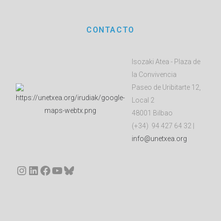
CONTACTO
Isozaki Atea - Plaza de
la Convivencia
Paseo de Uribitarte 12,
Local 2
48001 Bilbao
(+34) 94 427 64 32 |
info@unetxea.org
Instagram
LinkedIn
Facebook
YouTube
Bluesky