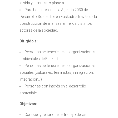
la vida y de nuestro planeta.
Para hacer realidad la Agenda 2030 de
Desarrollo Sostenible en Euskadi, a través de la
construcción de alianzas entre los distintos
actores de la sociedad.
Dirigido a:
Personas pertenecientes a organizaciones
ambientales de Euskadi.
Personas pertenecientes a organizaciones
sociales (culturales, feministas, inmigración,
integración…)
Personas con interés en el desarrollo
sostenible.
Objetivos:
Conocer y reconocer el trabajo de las