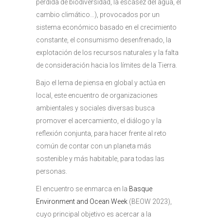
pérdida de biodiversidad, la escasez del agua, el
cambio climático…), provocados por un
sistema económico basado en el crecimiento
constante, el consumismo desenfrenado, la
explotación de los recursos naturales y la falta
de consideración hacia los límites de la Tierra.
Bajo el lema de piensa en global y actúa en
local, este encuentro de organizaciones
ambientales y sociales diversas busca
promover el acercamiento, el diálogo y la
reflexión conjunta, para hacer frente al reto
común de contar con un planeta más
sostenible y más habitable, para todas las
personas.
El encuentro se enmarca en la
Basque
Environment and Ocean Week
(BEOW 2023),
cuyo principal objetivo es acercar a la