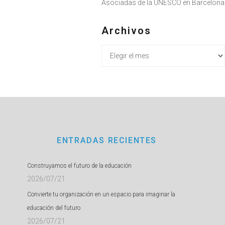
Asociadas de la UNESCO en Barcelona
Archivos
Archivos
ENTRADAS RECIENTES
Construyamos el futuro de la educación
2026/07/21
Convierte tu organización en un espacio para imaginar la
educación del futuro
2026/07/21