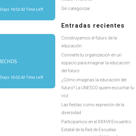
Sin categorizar
 Days 16:02:42 Time Left
Entradas recientes
Construyamos el futuro de la
educación
Convierte tu organización en un
RECHOS
espacio para imaginar la educación
del futuro
 Days 16:02:42 Time Left
¿Cómo imaginas la educación del
futuro? La UNESCO quiere escuchar tu
voz
Las fiestas como expresión de la
diversidad
Participamos en el XXXVII Encuentro
Estatal de la Red de Escuelas