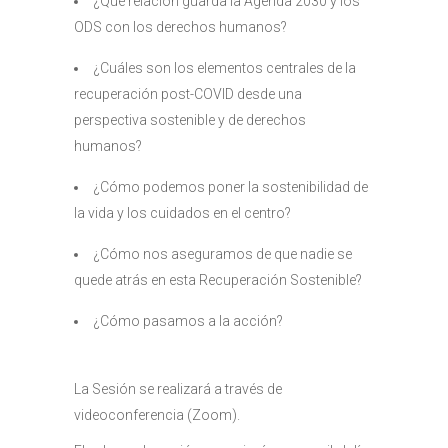
¿Qué relación guarda la Agenda 2030 y los
ODS con los derechos humanos?
¿Cuáles son los elementos centrales de la
recuperación post-COVID desde una
perspectiva sostenible y de derechos
humanos?
¿Cómo podemos poner la sostenibilidad de
la vida y los cuidados en el centro?
¿Cómo nos aseguramos de que nadie se
quede atrás en esta Recuperación Sostenible?
¿Cómo pasamos a la acción?
La Sesión se realizará a través de
videoconferencia (Zoom).