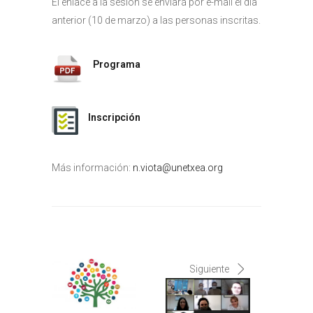
El enlace a la sesión se enviará por e-mail el día
anterior (10 de marzo) a las personas inscritas.
Programa
Inscripción
Más información:
n.viota@unetxea.org
Siguiente