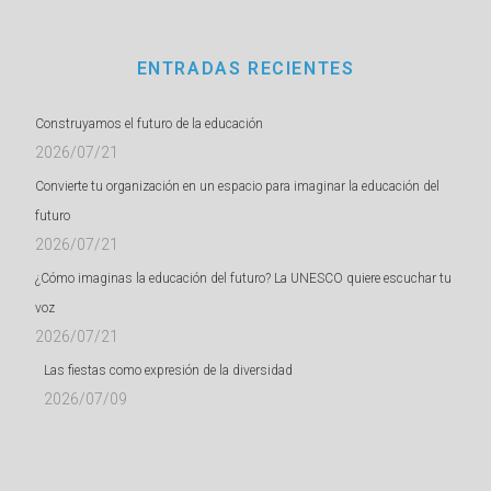
ENTRADAS RECIENTES
Construyamos el futuro de la educación
2026/07/21
Convierte tu organización en un espacio para imaginar la educación del
futuro
2026/07/21
¿Cómo imaginas la educación del futuro? La UNESCO quiere escuchar tu
voz
2026/07/21
Las fiestas como expresión de la diversidad
2026/07/09