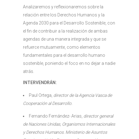
Analizaremos y reflexionaremos sobre la
relación entre los Derechos Humanos y la
Agenda 2030 para el Desarrollo Sostenible, con
el fin de contribuir a la realización de ambas
agendas de una manera integrada y que se
refuerce mutuamente, como elementos
fundamentales para el desarrollo humano
sostenible, poniendo el foco en no dejar a nadie
atrás.
INTERVENDRÁN:
Paul Ortega,
director de la Agencia Vasca de
Cooperación al Desarrollo.
Fernando Fernández- Arias,
director general
de Naciones Unidas, Organismos Internacionales
y Derechos Humanos. Ministerio de Asuntos