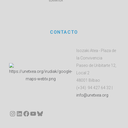
CONTACTO
Isozaki Atea - Plaza de
la Convivencia
Paseo de Uribitarte 12,
Local 2
48001 Bilbao
(+34) 94 427 64 32 |
info@unetxea.org
Instagram
LinkedIn
Facebook
YouTube
Bluesky