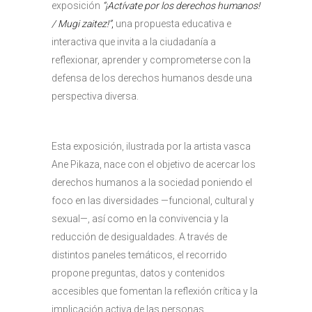
exposición
“¡Actívate por los derechos humanos!
/ Mugi zaitez!”
,
una propuesta educativa e
interactiva que invita a la ciudadanía a
reflexionar, aprender y comprometerse con la
defensa de los derechos humanos desde una
perspectiva diversa.
Esta exposición, ilustrada por la artista vasca
Ane Pikaza, nace con el objetivo de acercar los
derechos humanos a la sociedad poniendo el
foco en las diversidades —funcional, cultural y
sexual—, así como en la convivencia y la
reducción de desigualdades. A través de
distintos paneles temáticos, el recorrido
propone preguntas, datos y contenidos
accesibles que fomentan la reflexión crítica y la
implicación activa de las personas