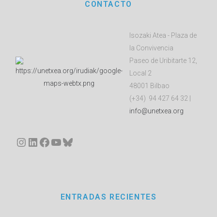
CONTACTO
Isozaki Atea - Plaza de
la Convivencia
Paseo de Uribitarte 12,
Local 2
48001 Bilbao
(+34) 94 427 64 32 |
info@unetxea.org
Instagram
LinkedIn
Facebook
YouTube
Bluesky
ENTRADAS RECIENTES