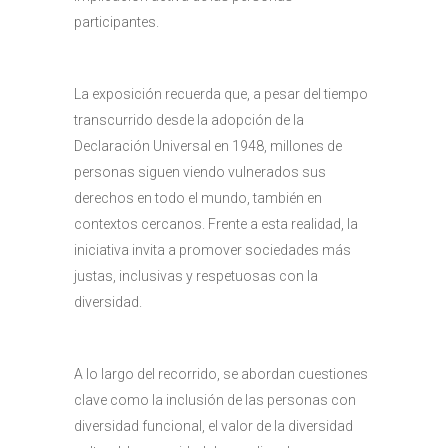
participantes.
La exposición recuerda que, a pesar del tiempo
transcurrido desde la adopción de la
Declaración Universal en 1948, millones de
personas siguen viendo vulnerados sus
derechos en todo el mundo, también en
contextos cercanos. Frente a esta realidad, la
iniciativa invita a promover sociedades más
justas, inclusivas y respetuosas con la
diversidad.
A lo largo del recorrido, se abordan cuestiones
clave como la inclusión de las personas con
diversidad funcional, el valor de la diversidad